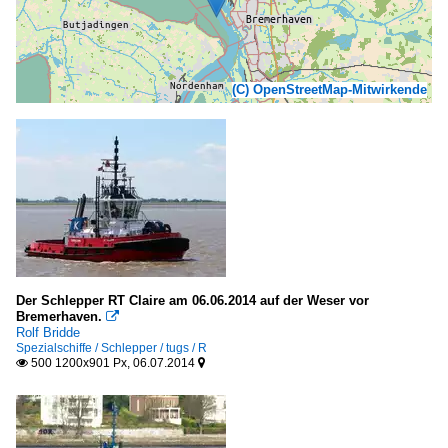
(C) OpenStreetMap-Mitwirkende
Der Schlepper RT Claire am 06.06.2014 auf der Weser vor
Bremerhaven.

Rolf Bridde
Spezialschiffe / Schlepper / tugs / R
500 1200x901 Px, 06.07.2014

