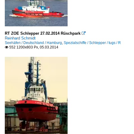
RT ZOE Schlepper 27.02.2014 Rüschpark

Reinhard Schmidt
Seehäfen / Deutschland / Hamburg
,
Spezialschiffe / Schlepper / tugs / R
552 1200x803 Px, 05.03.2014
