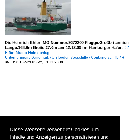
Die Heinrich Ehler IMO-Nummer:9372200 Flagge:Großbritannien
Länge:168.0m Breite:27.0m am 12.12.09 im Hamburger Hafen.

Björn-Marco Halmschlag
Unternehmen / Dänemark / Unifeeder
,
Seeschiffe / Containerschiffe / H
1350 1024x685 Px, 13.12.2009

Diese Webseite verwendet Cookies, um
Inhalte und Anzeigen zu personalisieren und