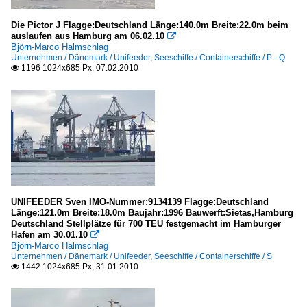
Die Pictor J Flagge:Deutschland Länge:140.0m Breite:22.0m beim
auslaufen aus Hamburg am 06.02.10

Björn-Marco Halmschlag
Unternehmen / Dänemark / Unifeeder
,
Seeschiffe / Containerschiffe / P - Q
1196 1024x685 Px, 07.02.2010

UNIFEEDER Sven IMO-Nummer:9134139 Flagge:Deutschland
Länge:121.0m Breite:18.0m Baujahr:1996 Bauwerft:Sietas,Hamburg
Deutschland Stellplätze für 700 TEU festgemacht im Hamburger
Hafen am 30.01.10

Björn-Marco Halmschlag
Unternehmen / Dänemark / Unifeeder
,
Seeschiffe / Containerschiffe / S
1442 1024x685 Px, 31.01.2010
