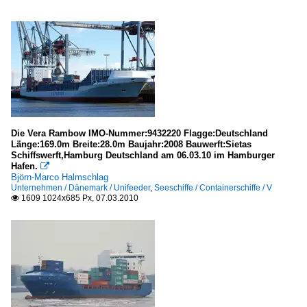
Die Vera Rambow IMO-Nummer:9432220 Flagge:Deutschland
Länge:169.0m Breite:28.0m Baujahr:2008 Bauwerft:Sietas
Schiffswerft,Hamburg Deutschland am 06.03.10 im Hamburger
Hafen.

Björn-Marco Halmschlag
Unternehmen / Dänemark / Unifeeder
,
Seeschiffe / Containerschiffe / V
1609 1024x685 Px, 07.03.2010
