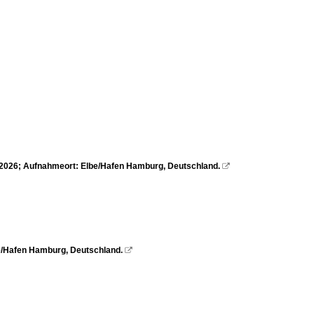
5.2026; Aufnahmeort: Elbe/Hafen Hamburg, Deutschland.

e/Hafen Hamburg, Deutschland.
