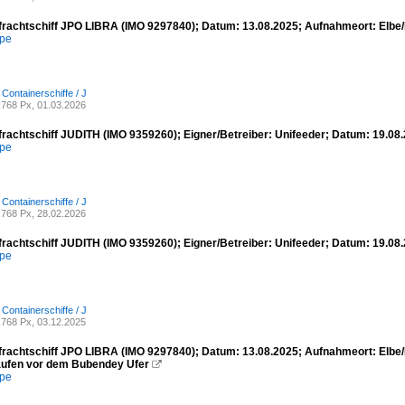
frachtschiff JPO LIBRA (IMO 9297840); Datum: 13.08.2025; Aufnahmeort: Elbe
mpe
 Containerschiffe / J
768 Px, 01.03.2026
frachtschiff JUDITH (IMO 9359260); Eigner/Betreiber: Unifeeder; Datum: 19.0
mpe
 Containerschiffe / J
768 Px, 28.02.2026
frachtschiff JUDITH (IMO 9359260); Eigner/Betreiber: Unifeeder; Datum: 19.0
mpe
 Containerschiffe / J
768 Px, 03.12.2025
frachtschiff JPO LIBRA (IMO 9297840); Datum: 13.08.2025; Aufnahmeort: Elbe
aufen vor dem Bubendey Ufer

mpe