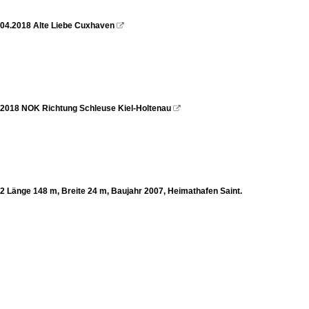
4.04.2018 Alte Liebe Cuxhaven

2.2018 NOK Richtung Schleuse Kiel-Holtenau

2 Länge 148 m, Breite 24 m, Baujahr 2007, Heimathafen Saint.