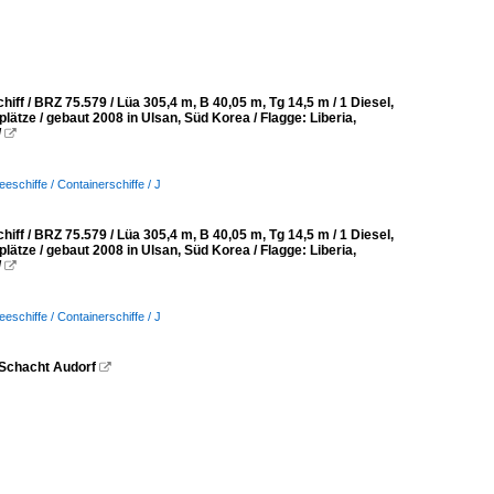
f / BRZ 75.579 / Lüa 305,4 m, B 40,05 m, Tg 14,5 m / 1 Diesel,
lätze / gebaut 2008 in Ulsan, Süd Korea / Flagge: Liberia,
/

eeschiffe / Containerschiffe / J
f / BRZ 75.579 / Lüa 305,4 m, B 40,05 m, Tg 14,5 m / 1 Diesel,
lätze / gebaut 2008 in Ulsan, Süd Korea / Flagge: Liberia,
/

eeschiffe / Containerschiffe / J
 Schacht Audorf
