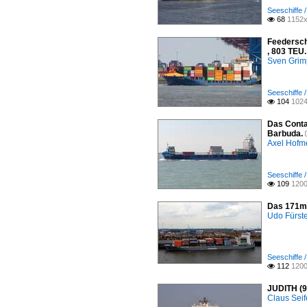
Seeschiffe /
68
1152x

Feedersch
, 803 TEU.
Sven Gri
Seeschiffe /
104
1024

Das Contai
Barbuda.
Axel Hofme
Seeschiffe /
109
1200

Das 171m 
Udo Fürst
Seeschiffe /
112
1200

JUDITH (9
Claus Seif