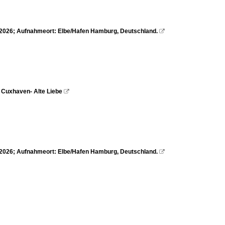
7.2026; Aufnahmeort: Elbe/Hafen Hamburg, Deutschland.

, Cuxhaven- Alte Liebe

5.2026; Aufnahmeort: Elbe/Hafen Hamburg, Deutschland.
