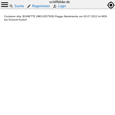
schiffbilder.de
Suche
Registrieren
Login
Container ship JEANETTE (IMO:9357509) Flagge Niederlande am 29.07.2022 im NOK
bei Schacht Audorf