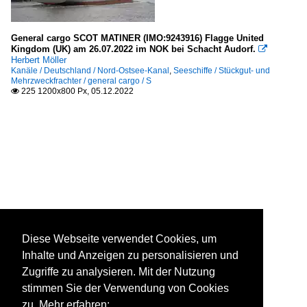
General cargo SCOT MATINER (IMO:9243916) Flagge United
Kingdom (UK) am 26.07.2022 im NOK bei Schacht Audorf.

Herbert Möller
Kanäle / Deutschland / Nord-Ostsee-Kanal
,
Seeschiffe / Stückgut- und
Mehrzweckfrachter / general cargo / S
225 1200x800 Px, 05.12.2022

Diese Webseite verwendet Cookies, um
Inhalte und Anzeigen zu personalisieren und
Zugriffe zu analysieren. Mit der Nutzung
stimmen Sie der Verwendung von Cookies
zu. Mehr erfahren: