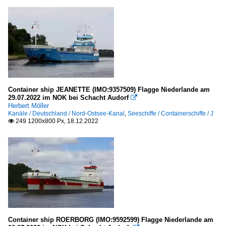
Container ship JEANETTE (IMO:9357509) Flagge Niederlande am
29.07.2022 im NOK bei Schacht Audorf

Herbert Möller
Kanäle / Deutschland / Nord-Ostsee-Kanal
,
Seeschiffe / Containerschiffe / J
249 1200x800 Px, 18.12.2022

Container ship ROERBORG (IMO:9592599) Flagge Niederlande am