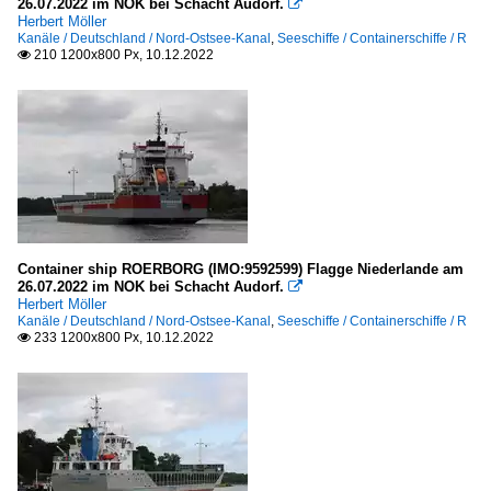
26.07.2022 im NOK bei Schacht Audorf.

Herbert Möller
Kanäle / Deutschland / Nord-Ostsee-Kanal
,
Seeschiffe / Containerschiffe / R
210 1200x800 Px, 10.12.2022

Container ship ROERBORG (IMO:9592599) Flagge Niederlande am
26.07.2022 im NOK bei Schacht Audorf.

Herbert Möller
Kanäle / Deutschland / Nord-Ostsee-Kanal
,
Seeschiffe / Containerschiffe / R
233 1200x800 Px, 10.12.2022
