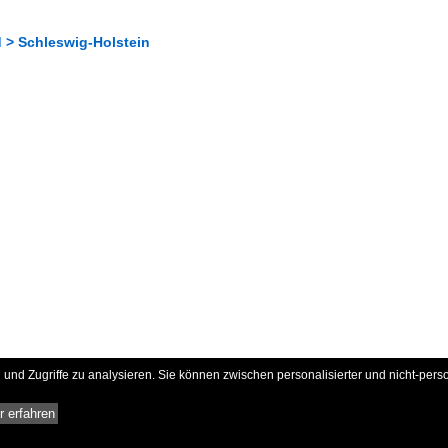
 > Schleswig-Holstein
und Zugriffe zu analysieren. Sie können zwischen personalisierter und nicht-pers
 erfahren