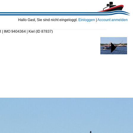
Hallo Gast, Sie sind nicht eingeloggt.
Einloggen
|
Account anmelden
IMO 9404364 | Kiel
(ID 87837)