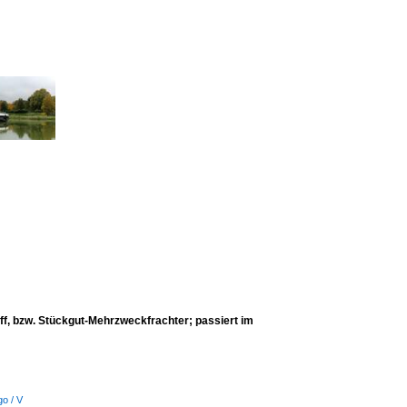
 bzw. Stückgut-Mehrzweckfrachter; passiert im
go / V