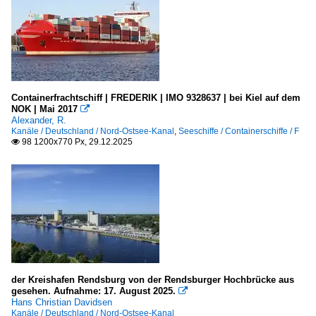
Containerfrachtschiff | FREDERIK | IMO 9328637 | bei Kiel auf dem
NOK | Mai 2017

Alexander, R.
Kanäle / Deutschland / Nord-Ostsee-Kanal
,
Seeschiffe / Containerschiffe / F
98 1200x770 Px, 29.12.2025

der Kreishafen Rendsburg von der Rendsburger Hochbrücke aus
gesehen. Aufnahme: 17. August 2025.

Hans Christian Davidsen
Kanäle / Deutschland / Nord-Ostsee-Kanal