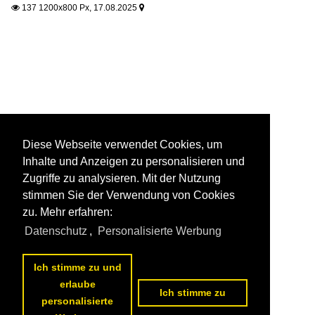
137 1200x800 Px, 17.08.2025


Diese Webseite verwendet Cookies, um
Inhalte und Anzeigen zu personalisieren und
Zugriffe zu analysieren. Mit der Nutzung
stimmen Sie der Verwendung von Cookies
zu. Mehr erfahren:
Datenschutz
,
Personalisierte Werbung
Ich stimme zu und
erlaube
Ich stimme zu
personalisierte