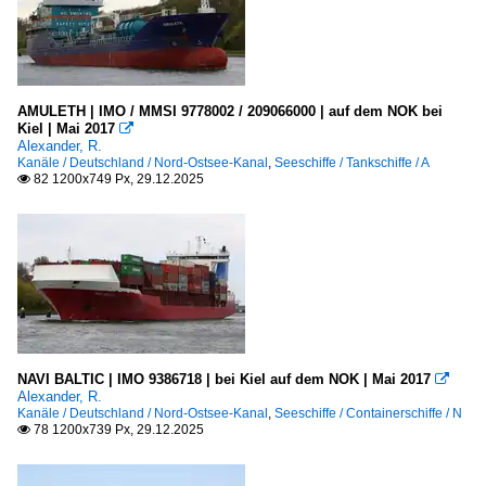
AMULETH | IMO / MMSI 9778002 / 209066000 | auf dem NOK bei
Kiel | Mai 2017

Alexander, R.
Kanäle / Deutschland / Nord-Ostsee-Kanal
,
Seeschiffe / Tankschiffe / A
82 1200x749 Px, 29.12.2025

NAVI BALTIC | IMO 9386718 | bei Kiel auf dem NOK | Mai 2017

Alexander, R.
Kanäle / Deutschland / Nord-Ostsee-Kanal
,
Seeschiffe / Containerschiffe / N
78 1200x739 Px, 29.12.2025
