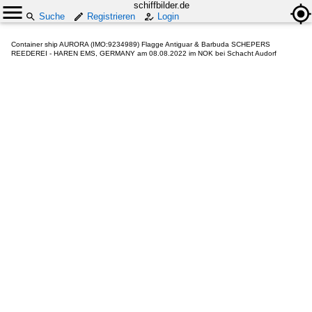
schiffbilder.de
Suche
Registrieren
Login
Container ship AURORA (IMO:9234989) Flagge Antiguar & Barbuda SCHEPERS
REEDEREI - HAREN EMS, GERMANY am 08.08.2022 im NOK bei Schacht Audorf