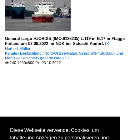
General cargo HJORDIS (IMO:9126235) L.119 m B.17 m Flagge
Finland am 07.08.2022 im NOK bei Schacht Audorf.

Herbert Möller
Kanäle / Deutschland / Nord-Ostsee-Kanal
,
Seeschiffe / Stückgut- und
Mehrzweckfrachter / general cargo / H
240 1200x800 Px, 03.10.2022

Diese Webseite verwendet Cookies, um
Inhalte und Anzeigen zu personalisieren und