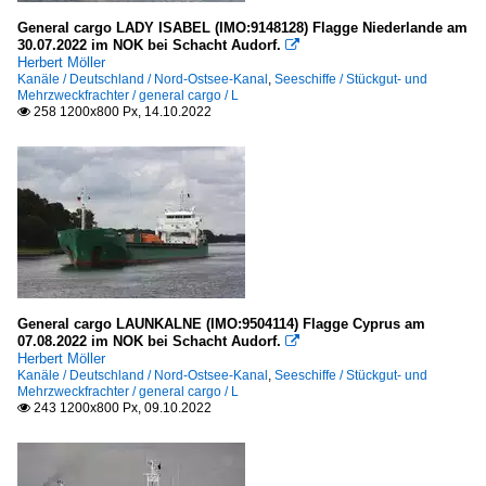
General cargo LADY ISABEL (IMO:9148128) Flagge Niederlande am
30.07.2022 im NOK bei Schacht Audorf.

Herbert Möller
Kanäle / Deutschland / Nord-Ostsee-Kanal
,
Seeschiffe / Stückgut- und
Mehrzweckfrachter / general cargo / L
258 1200x800 Px, 14.10.2022

General cargo LAUNKALNE (IMO:9504114) Flagge Cyprus am
07.08.2022 im NOK bei Schacht Audorf.

Herbert Möller
Kanäle / Deutschland / Nord-Ostsee-Kanal
,
Seeschiffe / Stückgut- und
Mehrzweckfrachter / general cargo / L
243 1200x800 Px, 09.10.2022
