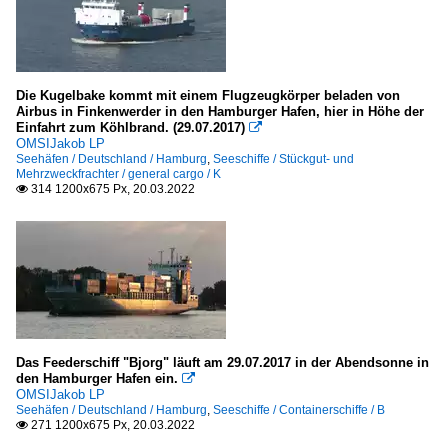
Die Kugelbake kommt mit einem Flugzeugkörper beladen von
Airbus in Finkenwerder in den Hamburger Hafen, hier in Höhe der
Einfahrt zum Köhlbrand. (29.07.2017)

OMSIJakob LP
Seehäfen / Deutschland / Hamburg
,
Seeschiffe / Stückgut- und
Mehrzweckfrachter / general cargo / K
314 1200x675 Px, 20.03.2022

Das Feederschiff "Bjorg" läuft am 29.07.2017 in der Abendsonne in
den Hamburger Hafen ein.

OMSIJakob LP
Seehäfen / Deutschland / Hamburg
,
Seeschiffe / Containerschiffe / B
271 1200x675 Px, 20.03.2022
