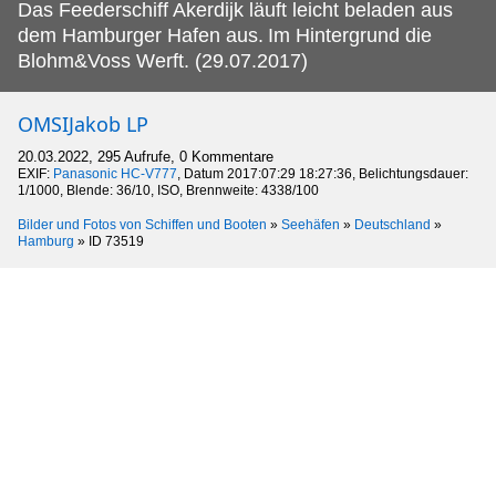
Das Feederschiff Akerdijk läuft leicht beladen aus
dem Hamburger Hafen aus.
Im Hintergrund die
Blohm&Voss Werft. (29.07.2017)
OMSIJakob LP
20.03.2022, 295 Aufrufe, 0 Kommentare
EXIF:
Panasonic HC-V777
, Datum 2017:07:29 18:27:36, Belichtungsdauer:
1/1000, Blende: 36/10, ISO, Brennweite: 4338/100
Bilder und Fotos von Schiffen und Booten
»
Seehäfen
»
Deutschland
»
Hamburg
»
ID 73519