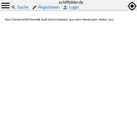
schiffbilder.de
Suche
Registrieren
Login
Das Feederschiff Akerdijk läuft leicht beladen aus dem Hamburger Hafen aus