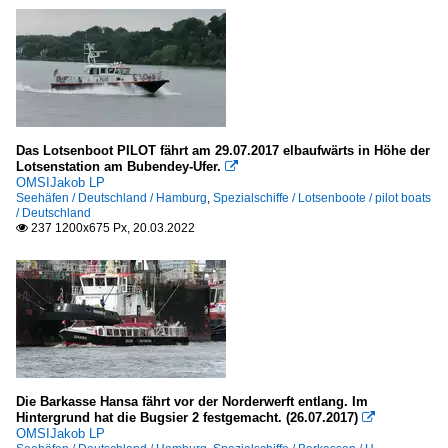
Das Lotsenboot PILOT fährt am 29.07.2017 elbaufwärts in Höhe der
Lotsenstation am Bubendey-Ufer.

OMSIJakob LP
Seehäfen / Deutschland / Hamburg
,
Spezialschiffe / Lotsenboote / pilot boats
/ Deutschland
237 1200x675 Px, 20.03.2022

Die Barkasse Hansa fährt vor der Norderwerft entlang. Im
Hintergrund hat die Bugsier 2 festgemacht. (26.07.2017)

OMSIJakob LP