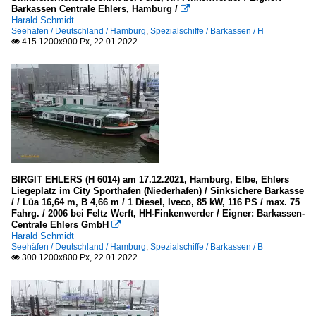
Barkassen Centrale Ehlers, Hamburg /

Harald Schmidt
Seehäfen / Deutschland / Hamburg
,
Spezialschiffe / Barkassen / H
415 1200x900 Px, 22.01.2022

BIRGIT EHLERS (H 6014) am 17.12.2021, Hamburg, Elbe, Ehlers
Liegeplatz im City Sporthafen (Niederhafen) / Sinksichere Barkasse
/ / Lüa 16,64 m, B 4,66 m / 1 Diesel, Iveco, 85 kW, 116 PS / max. 75
Fahrg. / 2006 bei Feltz Werft, HH-Finkenwerder / Eigner: Barkassen-
Centrale Ehlers GmbH

Harald Schmidt
Seehäfen / Deutschland / Hamburg
,
Spezialschiffe / Barkassen / B
300 1200x800 Px, 22.01.2022
