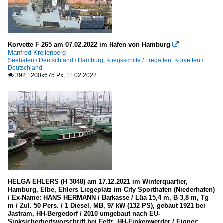
Korvette F 265 am 07.02.2022 im Hafen von Hamburg

Manfred Krellenberg
Seehäfen / Deutschland / Hamburg
,
Kriegsschiffe / Fregatten, Korvetten /
Deutschland
392 1200x675 Px, 11.02.2022

HELGA EHLERS (H 3048) am 17.12.2021 im Winterquartier,
Hamburg, Elbe, Ehlers Liegeplatz im City Sporthafen (Niederhafen)
/ Ex-Name: HANS HERMANN / Barkasse / Lüa 15,4 m, B 3,8 m, Tg
m / Zul. 50 Pers. / 1 Diesel, MB, 97 kW (132 PS), gebaut 1921 bei
Jastram, HH-Bergedorf / 2010 umgebaut nach EU-
Sinksicherheitsvorschrift bei Feltz, HH-Finkenwerder / Eigner: