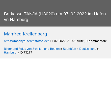
Barkasse TANJA (H3020) am 07.
02.2022 im Hafen
vn Hamburg
Manfred Krellenberg
https://mannys-schiffsfotos.de/
11.02.2022, 319 Aufrufe, 0 Kommentare
Bilder und Fotos von Schiffen und Booten
»
Seehäfen
»
Deutschland
»
Hamburg
»
ID 73177