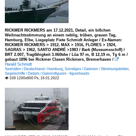
RICKMER RICKMERS am 17.12.2021, Detail, ein bißchen
Weihnachtsstimmung an einem neblig, trüben, grauen Tag,
Hamburg, Elbe, Liegeplatz Fiete Schmidt Anleger / Ex-Namen:
RICKMER RICKMERS > 1912, MAX > 1916, FLORES > 1924,
SAGRAS > 1962, SANTO ANDRÉ >1983 / Bark (Museumsschiff) /
BRT 2.007, Tragfähigkeit 3.060tdw / Lüa 97 m, B 12,19 m, Tg 6 m /
gebaut 1896 bei Rickmer Clasen Rickmers, Bremerhaven /

Harald Schmidt
Seehäfen / Deutschland / Hamburg
,
Sonstiges / Galerien / Stimmungsbilder
,
Segelschiffe / Details / Galionsfiguren - figureheads
339 1200x800 Px, 16.01.2022
