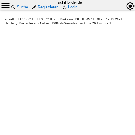
schiffbilder.de
Suche
Registrieren
Login
ev.-luth. FLUSSSCHIFFERKIRCHE und Barkasse JOH. H. WICHERN am 17.12.2021,
Hamburg, Binnenhafen / Gebaut 1906 als Weserleichter / Lüa 26,1 m, B 7,1 ...