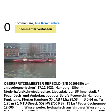
0
Kommentare,
Alle Kommentare
Kommentar verfassen
OBERSPRITZENMEISTER REPSOLD (ENI 05109880) am
„nieselregnerischen“ 17.12.2021, Hamburg, Elbe im
Niederhafen/Kehrwiederspitze, Liegeplatz der BF Innenstadt, /
Feuerlösch- und Ambulanzboot der Berufs-Feuerwehr Hamburg;
Funkname. Florian Hamburg 35 LAB / Lüa 28,58 m, B 5,64 m, Tg
1,75 m / 1 MTU-Diesel, 552 kW (750 PS) , 13 kn / Feuerlöschpumpe:
12.000 l/min, Wasserwerfer: hydraulisch ausfahrbarer Wasser- und