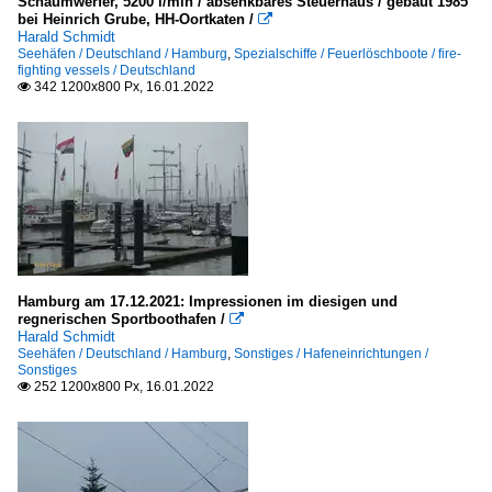
Schaumwerfer, 5200 l/min / absenkbares Steuerhaus / gebaut 1985
bei Heinrich Grube, HH-Oortkaten /

Harald Schmidt
Seehäfen / Deutschland / Hamburg
,
Spezialschiffe / Feuerlöschboote / fire-
fighting vessels / Deutschland
342 1200x800 Px, 16.01.2022

Hamburg am 17.12.2021: Impressionen im diesigen und
regnerischen Sportboothafen /

Harald Schmidt
Seehäfen / Deutschland / Hamburg
,
Sonstiges / Hafeneinrichtungen /
Sonstiges
252 1200x800 Px, 16.01.2022
