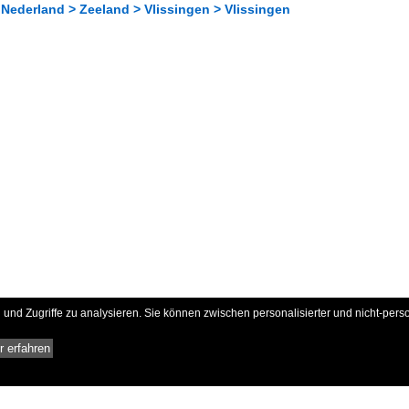
Nederland > Zeeland > Vlissingen > Vlissingen
und Zugriffe zu analysieren. Sie können zwischen personalisierter und nicht-pers
 erfahren