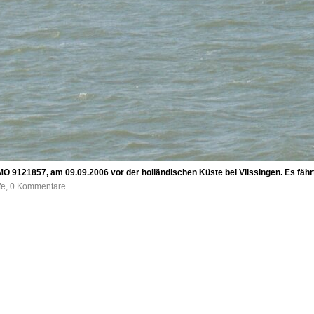
IMO 9121857, am 09.09.2006 vor der holländischen Küste bei Vlissingen. Es fähr
ufe, 0 Kommentare