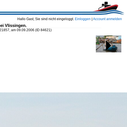
Hallo Gast, Sie sind nicht eingeloggt.
Einloggen
|
Account anmelden
ei Vlissingen.
9121857, am 09.09.2006
(ID 84621)