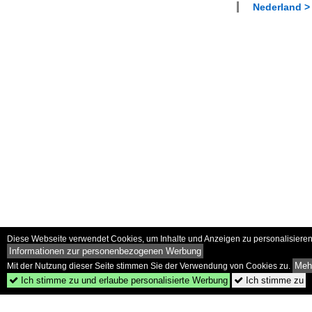
Nederland > 
Diese Webseite verwendet Cookies, um Inhalte und Anzeigen zu personalisieren 
Informationen zur personenbezogenen Werbung
Mehr
Mit der Nutzung dieser Seite stimmen Sie der Verwendung von Cookies zu.
Ich stimme zu und erlaube personalisierte Werbung
Ich stimme zu

