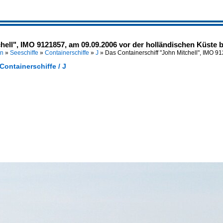
hell", IMO 9121857, am 09.09.2006 vor der holländischen Küste b
en
»
Seeschiffe
»
Containerschiffe
»
J
»
Das Containerschiff "John Mitchell", IMO 
 Containerschiffe / J