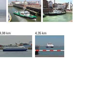
4,08 km
4,35 km