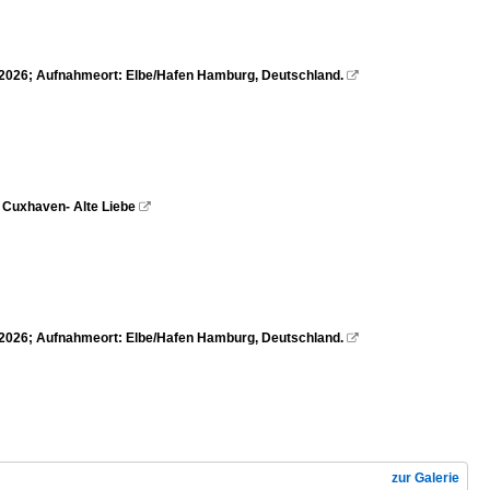
7.2026; Aufnahmeort: Elbe/Hafen Hamburg, Deutschland.

, Cuxhaven- Alte Liebe

5.2026; Aufnahmeort: Elbe/Hafen Hamburg, Deutschland.

zur Galerie