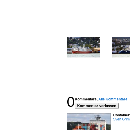
0
Kommentare,
Alle Kommentare
Kommentar verfassen
Container
Sven Gri