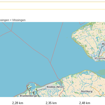
singen > Vlissingen
2,28 km
2,35 km
2,48 km