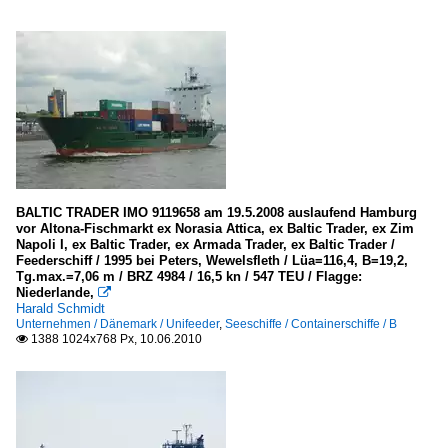
BALTIC TRADER IMO 9119658 am 19.5.2008 auslaufend Hamburg
vor Altona-Fischmarkt ex Norasia Attica, ex Baltic Trader, ex Zim
Napoli I, ex Baltic Trader, ex Armada Trader, ex Baltic Trader /
Feederschiff / 1995 bei Peters, Wewelsfleth / Lüa=116,4, B=19,2,
Tg.max.=7,06 m / BRZ 4984 / 16,5 kn / 547 TEU / Flagge:
Niederlande,

Harald Schmidt
Unternehmen / Dänemark / Unifeeder
,
Seeschiffe / Containerschiffe / B
1388 1024x768 Px, 10.06.2010
