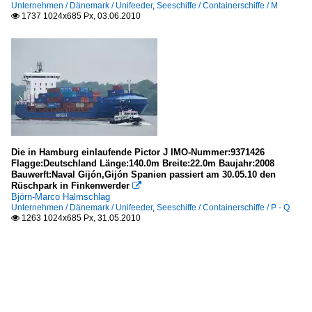
Unternehmen / Dänemark / Unifeeder
,
Seeschiffe / Containerschiffe / M
1737 1024x685 Px, 03.06.2010

Die in Hamburg einlaufende Pictor J IMO-Nummer:9371426
Flagge:Deutschland Länge:140.0m Breite:22.0m Baujahr:2008
Bauwerft:Naval Gijón‎,Gijón‎ Spanien passiert am 30.05.10 den
Rüschpark in Finkenwerder

Björn-Marco Halmschlag
Unternehmen / Dänemark / Unifeeder
,
Seeschiffe / Containerschiffe / P - Q
1263 1024x685 Px, 31.05.2010
