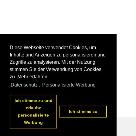
Diese Webseite verwendet Cookies, um
Inhalte und Anzeigen zu personalisieren und
Zugriffe zu analysieren. Mit der Nutzung
stimmen Sie der Verwendung von Cookies
zu. Mehr erfahren:
Datenschutz
,
Personalisierte Werbung
Ich stimme zu und
erlaube
Ich stimme zu
personalisierte
Werbung
Datenschutzerklärung
|
Impressum
|
Kontakt