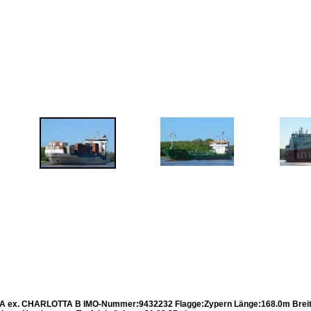
A ex. CHARLOTTA B IMO-Nummer:9432232 Flagge:Zypern Länge:168.0m Breite