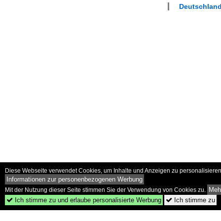
Deutschlan
Diese Webseite verwendet Cookies, um Inhalte und Anzeigen zu personalisieren 
Informationen zur personenbezogenen Werbung
Mehr
Mit der Nutzung dieser Seite stimmen Sie der Verwendung von Cookies zu.
Ich stimme zu und erlaube personalisierte Werbung
Ich stimme zu

