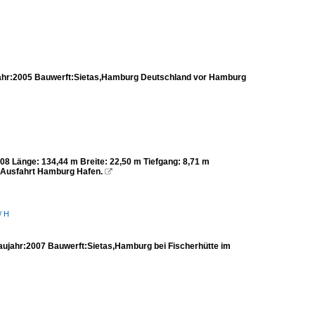
hr:2005 Bauwerft:Sietas,Hamburg Deutschland vor Hamburg
08 Länge: 134,44 m Breite: 22,50 m Tiefgang: 8,71 m
 Ausfahrt Hamburg Hafen.

/ H
jahr:2007 Bauwerft:Sietas,Hamburg bei Fischerhütte im