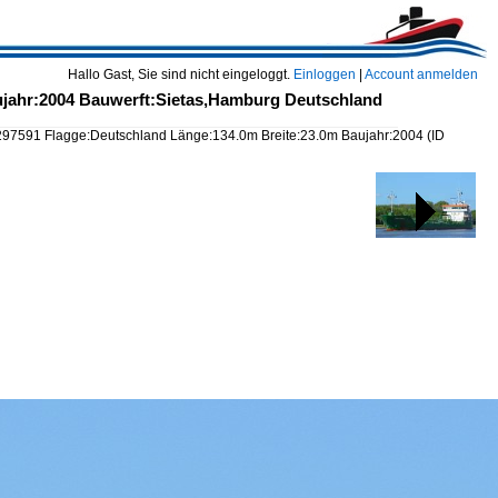
Hallo Gast, Sie sind nicht eingeloggt.
Einloggen
|
Account anmelden
jahr:2004 Bauwerft:Sietas,Hamburg Deutschland
7591 Flagge:Deutschland Länge:134.0m Breite:23.0m Baujahr:2004
(ID