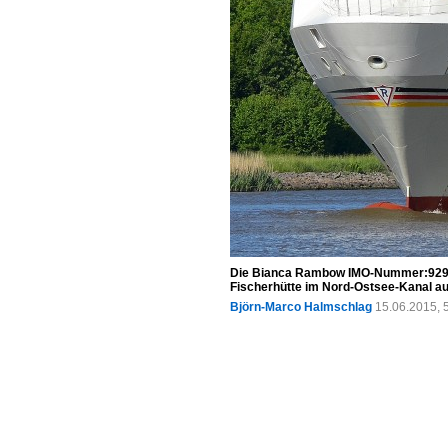
Die Bianca Rambow IMO-Nummer:92975
Fischerhütte im Nord-Ostsee-Kanal 
Björn-Marco Halmschlag
15.06.2015, 