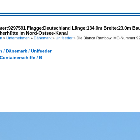
:9297591 Flagge:Deutschland Länge:134.0m Breite:23.0m Bau
cherhütte im Nord-Ostsee-Kanal
en
»
Unternehmen
»
Dänemark
»
Unifeeder
»
Die Bianca Rambow IMO-Nummer:929
 / Dänemark / Unifeeder
 Containerschiffe / B