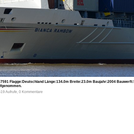
91 Flagge:Deutschland Länge:134.0m Breite:23.0m Baujahr:2004 Bauwerft:S
aufgenommen.
519 Aufrufe, 0 Kommentare