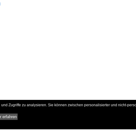
d
und Zugriffe zu analysieren. Sie können zwischen personalisierter und nicht-pers
 erfahren