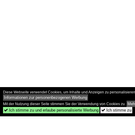
Diese Webseite verwendet Cookies, um Inhalte und Anzeigen zu personalisieren 
Informationen zur personenbezogenen Werbung
Mehr
Mit der Nutzung dieser Seite stimmen Sie der Verwendung von Cookies zu.
Ich stimme zu und erlaube personalisierte Werbung
Ich stimme zu

