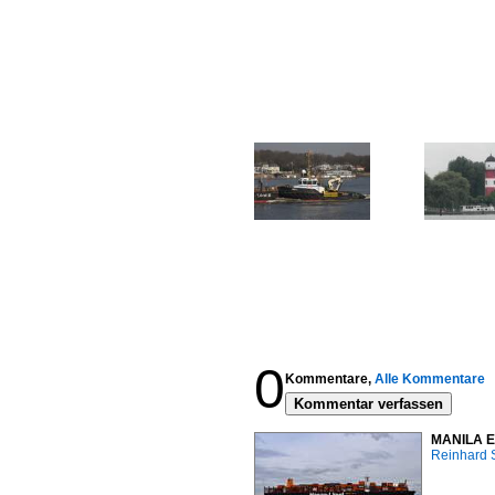
0
Kommentare,
Alle Kommentare
Kommentar verfassen
MANILA EX
Reinhard 