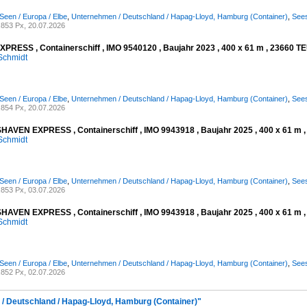
Seen / Europa / Elbe
,
Unternehmen / Deutschland / Hapag-Lloyd, Hamburg (Container)
,
Sees
853 Px, 20.07.2026
PRESS , Containerschiff , IMO 9540120 , Baujahr 2023 , 400 x 61 m , 23660 TE
Schmidt
Seen / Europa / Elbe
,
Unternehmen / Deutschland / Hapag-Lloyd, Hamburg (Container)
,
Sees
854 Px, 20.07.2026
VEN EXPRESS , Containerschiff , IMO 9943918 , Baujahr 2025 , 400 x 61 m , 
Schmidt
Seen / Europa / Elbe
,
Unternehmen / Deutschland / Hapag-Lloyd, Hamburg (Container)
,
Sees
853 Px, 03.07.2026
VEN EXPRESS , Containerschiff , IMO 9943918 , Baujahr 2025 , 400 x 61 m , 
Schmidt
Seen / Europa / Elbe
,
Unternehmen / Deutschland / Hapag-Lloyd, Hamburg (Container)
,
Sees
852 Px, 02.07.2026
 / Deutschland / Hapag-Lloyd, Hamburg (Container)"