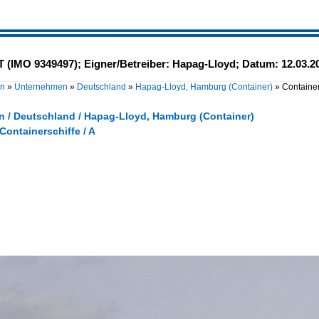
T (IMO 9349497); Eigner/Betreiber: Hapag-Lloyd; Datum: 12.03.
en
»
Unternehmen
»
Deutschland
»
Hapag-Lloyd, Hamburg (Container)
»
Container
 / Deutschland / Hapag-Lloyd, Hamburg (Container)
 Containerschiffe / A