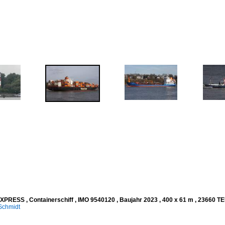
PRESS , Containerschiff , IMO 9540120 , Baujahr 2023 , 400 x 61 m , 23660 TE
Schmidt