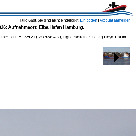
Hallo Gast, Sie sind nicht eingeloggt.
Einloggen
|
Account anmelden
2026; Aufnahmeort: Elbe/Hafen Hamburg,
frachtschiff AL SAFAT (IMO 9349497); Eigner/Betreiber: Hapag-Lloyd; Datum: