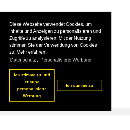
Diese Webseite verwendet Cookies, um
Inhalte und Anzeigen zu personalisieren und
Zugriffe zu analysieren. Mit der Nutzung
stimmen Sie der Verwendung von Cookies
zu. Mehr erfahren:
Datenschutz
,
Personalisierte Werbung
Ich stimme zu und
erlaube
Ich stimme zu
personalisierte
Werbung
Datenschutzerklärung
|
Impressum
|
Kontakt