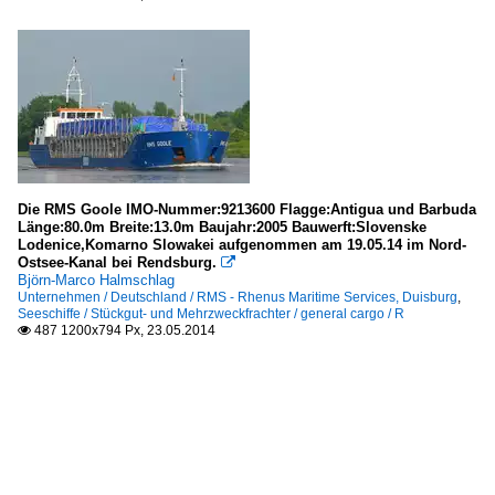
Die RMS Goole IMO-Nummer:9213600 Flagge:Antigua und Barbuda
Länge:80.0m Breite:13.0m Baujahr:2005 Bauwerft:Slovenske
Lodenice,Komarno Slowakei aufgenommen am 19.05.14 im Nord-
Ostsee-Kanal bei Rendsburg.

Björn-Marco Halmschlag
Unternehmen / Deutschland / RMS - Rhenus Maritime Services, Duisburg
,
Seeschiffe / Stückgut- und Mehrzweckfrachter / general cargo / R
487 1200x794 Px, 23.05.2014
