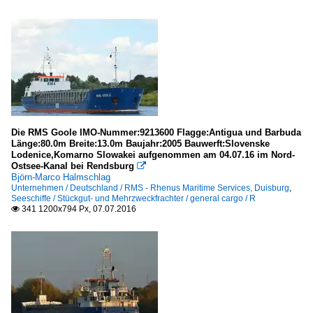
Die RMS Goole IMO-Nummer:9213600 Flagge:Antigua und Barbuda
Länge:80.0m Breite:13.0m Baujahr:2005 Bauwerft:Slovenske
Lodenice,Komarno Slowakei aufgenommen am 04.07.16 im Nord-
Ostsee-Kanal bei Rendsburg

Björn-Marco Halmschlag
Unternehmen / Deutschland / RMS - Rhenus Maritime Services, Duisburg
,
Seeschiffe / Stückgut- und Mehrzweckfrachter / general cargo / R
341 1200x794 Px, 07.07.2016
