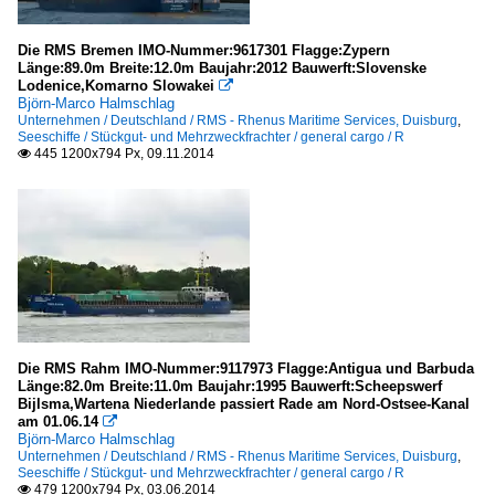
Die RMS Bremen IMO-Nummer:9617301 Flagge:Zypern
Länge:89.0m Breite:12.0m Baujahr:2012 Bauwerft:Slovenske
Lodenice,Komarno Slowakei

Björn-Marco Halmschlag
Unternehmen / Deutschland / RMS - Rhenus Maritime Services, Duisburg
,
Seeschiffe / Stückgut- und Mehrzweckfrachter / general cargo / R
445 1200x794 Px, 09.11.2014

Die RMS Rahm IMO-Nummer:9117973 Flagge:Antigua und Barbuda
Länge:82.0m Breite:11.0m Baujahr:1995 Bauwerft:Scheepswerf
Bijlsma,Wartena Niederlande passiert Rade am Nord-Ostsee-Kanal
am 01.06.14

Björn-Marco Halmschlag
Unternehmen / Deutschland / RMS - Rhenus Maritime Services, Duisburg
,
Seeschiffe / Stückgut- und Mehrzweckfrachter / general cargo / R
479 1200x794 Px, 03.06.2014
