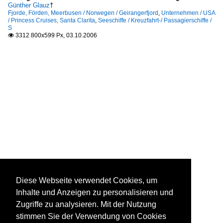
Günther Glauz
†
Fjorde, Förden, Meerbusen / Norwegen / Geirangerfjord
,
Unternehmen / USA
/ Princess Cruises, Santa Clarita
,
Seeschiffe / Kreuzfahrt-/ Passagierschiffe /
S
3312 800x599 Px, 03.10.2006

Diese Webseite verwendet Cookies, um
Inhalte und Anzeigen zu personalisieren und
Zugriffe zu analysieren. Mit der Nutzung
stimmen Sie der Verwendung von Cookies