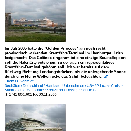
Im Juli 2005 hatte die "Golden Princess" am noch recht
provisorisch wirkenden Kreuzfahrt-Terminal im Hamburger Hafen
festgemacht. Das Gelände ringsrum ist eine einzige Baustelle; dort
soll die HafenCity entstehen, zu der auch ein repräsentatives
Kreuzfahrt-Terminal gehören soll. Ich war bereits auf dem
Rückweg Richtung Landungsbrücken, als die untergehende Sonne
durch eine kleine Wolkenlücke das Schiff beleuchtete.

Thomas Schmidt
Seehäfen / Deutschland / Hamburg
,
Unternehmen / USA / Princess Cruises,
Santa Clarita
,
Seeschiffe / Kreuzfahrt-/ Passagierschiffe / G
1741 800x601 Px, 03.11.2006
