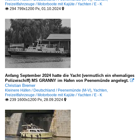
Freizeitfahrzeuge / Motorboote mit Kajüte / Yachten / E - K
294 799x1200 Px, 01.10.2024


Anfang September 2024 hatte die Yacht (vermutlich ein ehemaliges
Polizeischiff) MS GRANNY im Hafen von Peenemünde angelegt.

Christian Bremer
Kleinere Häfen / Deutschland / Peenemünde (M-V)
,
Yachten,
Freizeitfahrzeuge / Motorboote mit Kajüte / Yachten / E - K
239 1600x1200 Px, 28.09.2024

