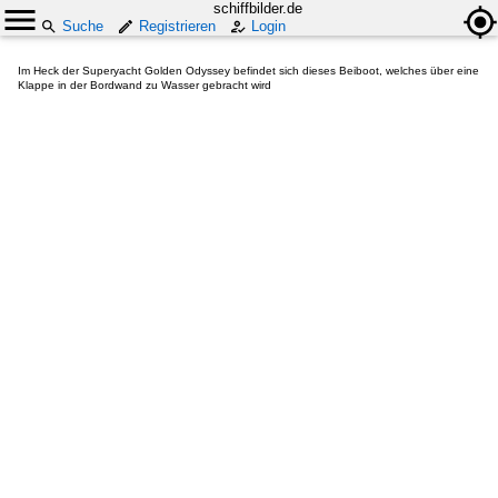
schiffbilder.de
Suche
Registrieren
Login
Im Heck der Superyacht Golden Odyssey befindet sich dieses Beiboot, welches über eine
Klappe in der Bordwand zu Wasser gebracht wird