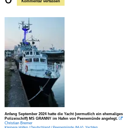
Kommentar verfassen
Anfang September 2024 hatte die Yacht (vermutlich ein ehemaliges
Polizeischiff) MS GRANNY im Hafen von Peenemünde angelegt.

Christian Bremer
Kleinere Häfen / Deutschland / Peenemünde (M-V)
,
Yachten,