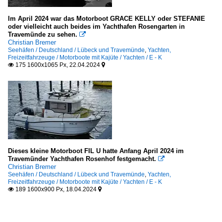
Im April 2024 war das Motorboot GRACE KELLY oder STEFANIE
oder vielleicht auch beides im Yachthafen Rosengarten in
Travemünde zu sehen.

Christian Bremer
Seehäfen / Deutschland / Lübeck und Travemünde
,
Yachten,
Freizeitfahrzeuge / Motorboote mit Kajüte / Yachten / E - K
175 1600x1065 Px, 22.04.2024


Dieses kleine Motorboot FIL U hatte Anfang April 2024 im
Travemünder Yachthafen Rosenhof festgemacht.

Christian Bremer
Seehäfen / Deutschland / Lübeck und Travemünde
,
Yachten,
Freizeitfahrzeuge / Motorboote mit Kajüte / Yachten / E - K
189 1600x900 Px, 18.04.2024

