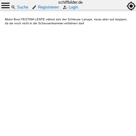
schiffbilder.de
Suche
Registrieren
Login
Motor Boot FESTINA LENTE nähert sich der Schleuse Lanaye, muss aber auf stoppen,
da sie noch nicht in die Scheusenkammer einfahren darf