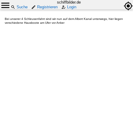
schiffbilder.de
Suche
Registrieren
Login
Bei unserer 4 Schleusenfahrt sind wir nun auf dem Albert Kanal unterwegs, hier liegen
verschiedene Hausboote am Ufer vor Anker