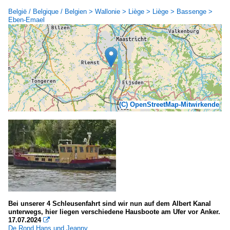
België / Belgique / Belgien > Wallonie > Liège > Liège > Bassenge >
Eben-Emael
(C) OpenStreetMap-Mitwirkende
Bei unserer 4 Schleusenfahrt sind wir nun auf dem Albert Kanal
unterwegs, hier liegen verschiedene Hausboote am Ufer vor Anker.
17.07.2024

De Rond Hans und Jeanny