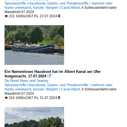
Spezialschiffe / Hausboote, Gastro- und Theaterschiffe / .mehrere oder
Name unbekannt
,
Kanäle / Belgien / Canal Albert
,
4 Schleusenfahrt nahe
Maastricht 07.2024
231 1600x1067 Px, 22.07.2024


Ein Namenloses Hausboot hat im Albert Kanal am Ufer
festgemacht. 17.07.2024

De Rond Hans und Jeanny
Spezialschiffe / Hausboote, Gastro- und Theaterschiffe / .mehrere oder
Name unbekannt
,
Kanäle / Belgien / Canal Albert
,
4 Schleusenfahrt nahe
Maastricht 07.2024
224 1600x1067 Px, 21.07.2024

