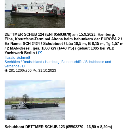
DETTMER SCHUB 124 (ENI 05603870) am 15.9.2023: Hamburg,
Elbe, Kreuzfahrt-Terminal Altona beim bebunkern der EUROPA 2 /
Ex-Name: SCH 2424 / Schubboot / Lüa 18,5 m, B 8,15 m, Tg 1,57 m
/ 2 MAN-Diesel, ges. 1060 kW (1440 PS) / gebaut 1985 bei VEB
Yachtwerft Berlin /

Harald Schmidt
Seehäfen / Deutschland / Hamburg
,
Binnenschiffe / Schubboote und -
verbände / D
281 1200x800 Px, 31.10.2023

Schubboot DETTMER SCHUB 123 (05502270 , 16,50 x 8,20m)