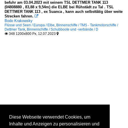
befuhr am 03.04.2023 mit seinem TSL DETTMER TANK 113
(04808880 , 83,88 x 9,54m) die ELBE bei Rühstädt zu Tal . TSL
DETTMER TANK 113 , ex Suanca , kann auch selbsttätig über weite
Strecken fahren.

Bodo Krakowsky
Flüsse und Seen / Europa / Elbe
,
Binnenschiffe / TMS - Tankmotorschiffe /
Dettmer Tank
,
Binnenschiffe / Schubboote und -verbände / D
348 1200x800 Px, 12.07.2023


Diese Webseite verwendet Cookies, um
Inhalte und Anzeigen zu personalisieren und