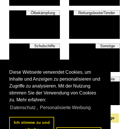
Ölbekämpfung
Rettungsboote/Tender
Schulschiffe
Sonstige
Diese Webseite verwendet Cookies, um
Inhalte und Anzeigen zu personalisieren und
Tonnenleger
Wasserboote
Zugriffe zu analysieren. Mit der Nutzung
stimmen Sie der Verwendung von Cookies
zu. Mehr erfahren:
Datenschutz
,
Personalisierte Werbung
Alle Fotos aus
Sonstige
Die ersten Fotos aus
Sonstige
Ich stimme zu und