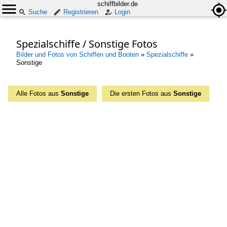
schiffbilder.de
Suche
Registrieren
Login
Spezialschiffe / Sonstige Fotos
Bilder und Fotos von Schiffen und Booten
»
Spezialschiffe
»
Sonstige
Alle Fotos aus
Sonstige
Die ersten Fotos aus
Sonstige