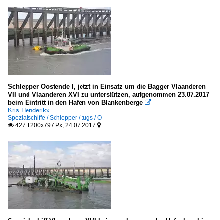
Schlepper Oostende I, jetzt in Einsatz um die Bagger Vlaanderen
VII und Vlaanderen XVI zu unterstützen, aufgenommen 23.07.2017
beim Eintritt in den Hafen von Blankenberge

Kris Henderikx
Spezialschiffe / Schlepper / tugs / O
427 1200x797 Px, 24.07.2017

