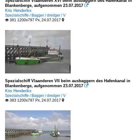
Spezialschiff Vlaanderen XVI beim ausbaggern des Hafenkanal in
Blankenberge, aufgenommen 23.07.2017

Kris Henderikx
Spezialschiffe / Bagger / dredger / V
381 1200x797 Px, 24.07.2017


Spezialschiff Vlaanderen VII beim ausbaggern des Hafenkanal in
Blankenberge, aufgenommen 23.07.2017

Kris Henderikx
Spezialschiffe / Bagger / dredger / V
383 1200x797 Px, 24.07.2017

