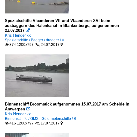
Spezialschiffe Vlaanderen VII und Vlaanderen XVI beim
ausbaggern des Hafenkanal in Blankenberge, aufgenommen
23.07.2017

Kris Henderikx
Spezialschiffe / Bagger / dredger / V
374 1200x797 Px, 24.07.2017


Binnenschiff Broomstick aufgenommen 15.07.2017 am Schelde in
Antwerpen

Kris Henderikx
Binnenschiffe / GMS - Gütermotorschiffe / B
416 1200x797 Px, 17.07.2017

