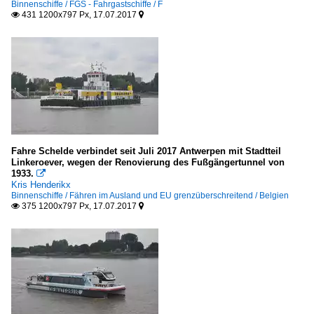
Binnenschiffe / FGS - Fahrgastschiffe / F
431 1200x797 Px, 17.07.2017


Fahre Schelde verbindet seit Juli 2017 Antwerpen mit Stadtteil
Linkeroever, wegen der Renovierung des Fußgängertunnel von
1933.

Kris Henderikx
Binnenschiffe / Fähren im Ausland und EU grenzüberschreitend / Belgien
375 1200x797 Px, 17.07.2017

