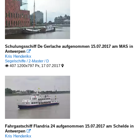
Schulungsschiff De Gerlache aufgenommen 15.07.2017 am MAS in
Antwerpen

Kris Henderikx
Segelschiffe / 2-Master / D
407 1200x797 Px, 17.07.2017


Fahrgastschiff Flandria 24 aufgenommen 15.07.2017 am Schelde in
Antwerpen

Kris Henderikx