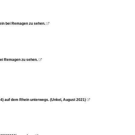
ein bei Remagen zu sehen.

bei Remagen zu sehen.

) auf dem Rhein unterwegs. (Unkel, August 2021)
