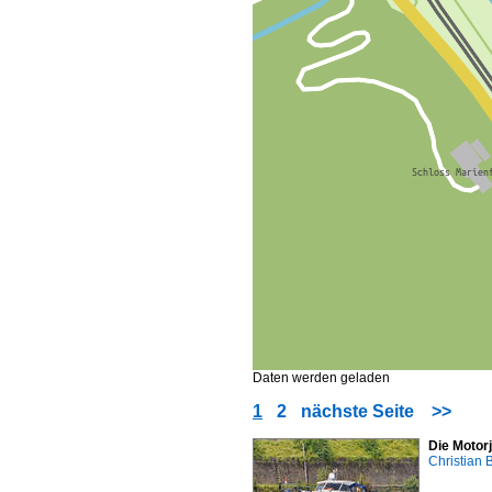
Daten werden geladen
1
2
nächste Seite
>>
Die Motor
Christian 