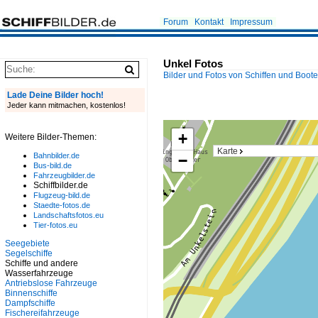
Forum
Kontakt
Impressum
Unkel Fotos
Bilder und Fotos von Schiffen und Boot
Lade Deine Bilder hoch!
Jeder kann mitmachen, kostenlos!
+
Weitere Bilder-Themen:
Karte
Bahnbilder.de
−
Bus-bild.de
Fahrzeugbilder.de
Schiffbilder.de
Flugzeug-bild.de
Staedte-fotos.de
Landschaftsfotos.eu
Tier-fotos.eu
Seegebiete
Segelschiffe
Schiffe und andere
Wasserfahrzeuge
Antriebslose Fahrzeuge
Binnenschiffe
Dampfschiffe
Fischereifahrzeuge