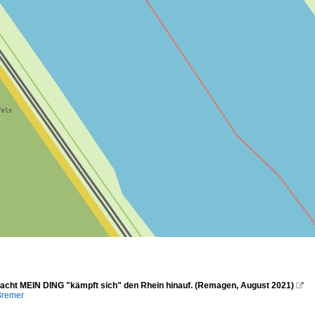
jacht MEIN DING "kämpft sich" den Rhein hinauf. (Remagen, August 2021)

Bremer