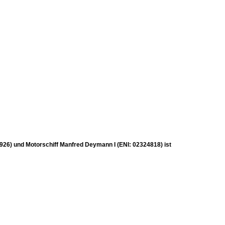
926) und Motorschiff Manfred Deymann I (ENI: 02324818) ist