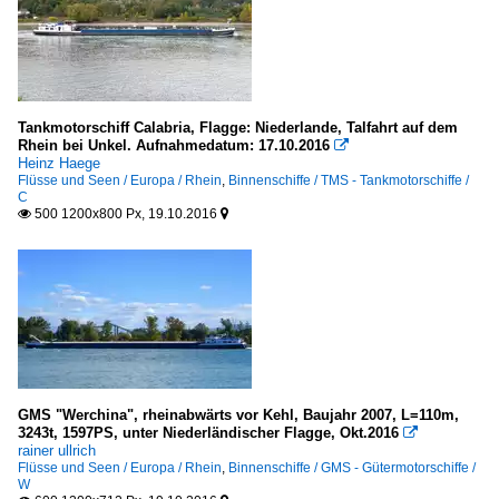
Tankmotorschiff Calabria, Flagge: Niederlande, Talfahrt auf dem
Rhein bei Unkel. Aufnahmedatum: 17.10.2016

Heinz Haege
Flüsse und Seen / Europa / Rhein
,
Binnenschiffe / TMS - Tankmotorschiffe /
C
500 1200x800 Px, 19.10.2016


GMS "Werchina", rheinabwärts vor Kehl, Baujahr 2007, L=110m,
3243t, 1597PS, unter Niederländischer Flagge, Okt.2016

rainer ullrich
Flüsse und Seen / Europa / Rhein
,
Binnenschiffe / GMS - Gütermotorschiffe /
W