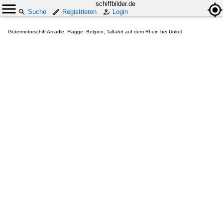
schiffbilder.de
Suche
Registrieren
Login
Gütermotorschiff Arcadie, Flagge: Belgien, Talfahrt auf dem Rhein bei Unkel