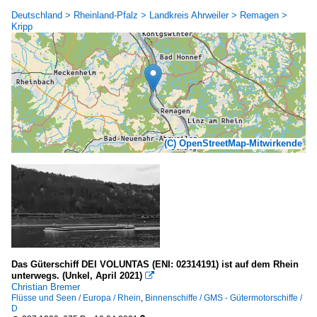
Deutschland > Rheinland-Pfalz > Landkreis Ahrweiler > Remagen >
Kripp
(C) OpenStreetMap-Mitwirkende
Das Güterschiff DEI VOLUNTAS (ENI: 02314191) ist auf dem Rhein
unterwegs. (Unkel, April 2021)

Christian Bremer
Flüsse und Seen / Europa / Rhein
,
Binnenschiffe / GMS - Gütermotorschiffe /
D