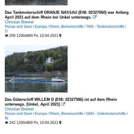
Das Tankmotorschiff ORANJE NASSAU (ENI: 02327060) war Anfang
April 2021 auf dem Rhein bei Unkel unterwegs.

Christian Bremer
Flüsse und Seen / Europa / Rhein
,
Binnenschiffe / TMS - Tankmotorschiffe /
O
206 1200x800 Px, 10.04.2021


Das Güterschiff WILLEM D (ENI: 02327586) ist auf dem Rhein
unterwegs. (Unkel, April 2021)

Christian Bremer
Flüsse und Seen / Europa / Rhein
,
Binnenschiffe / GMS - Gütermotorschiffe /
W
242 1200x900 Px, 10.04.2021

