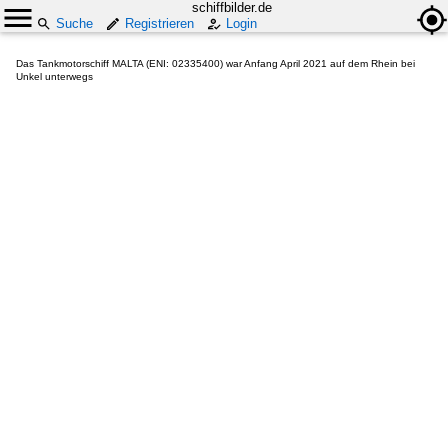
schiffbilder.de
Suche
Registrieren
Login
Das Tankmotorschiff MALTA (ENI: 02335400) war Anfang April 2021 auf dem Rhein bei
Unkel unterwegs