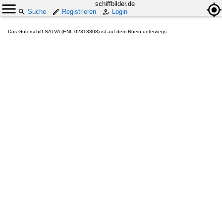
schiffbilder.de
Suche
Registrieren
Login
Das Güterschiff SALVA (ENI: 02313808) ist auf dem Rhein unterwegs