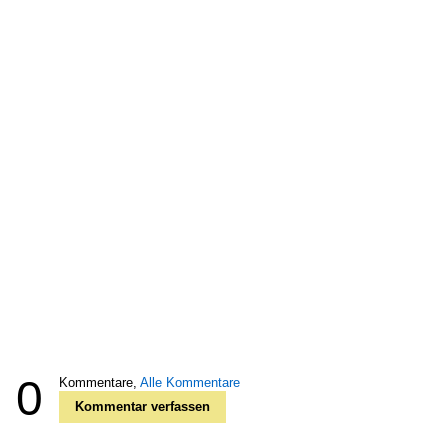
0
Kommentare,
Alle Kommentare
Kommentar verfassen