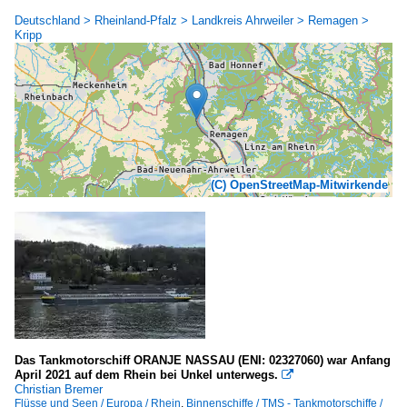
Deutschland > Rheinland-Pfalz > Landkreis Ahrweiler > Remagen >
Kripp
(C) OpenStreetMap-Mitwirkende
Das Tankmotorschiff ORANJE NASSAU (ENI: 02327060) war Anfang
April 2021 auf dem Rhein bei Unkel unterwegs.

Christian Bremer
Flüsse und Seen / Europa / Rhein
,
Binnenschiffe / TMS - Tankmotorschiffe /