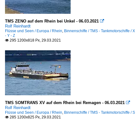
TMS ZENO auf dem Rhein bei Unkel - 06.03.2021

Rolf Reinhardt
Flüsse und Seen / Europa / Rhein
,
Binnenschiffe / TMS - Tankmotorschiffe / X
- Y - Z
295 1200x818 Px, 29.03.2021

TMS SOMTRANS XV auf dem Rhein bei Remagen - 06.03.2021

Rolf Reinhardt
Flüsse und Seen / Europa / Rhein
,
Binnenschiffe / TMS - Tankmotorschiffe / S
285 1200x825 Px, 29.03.2021
