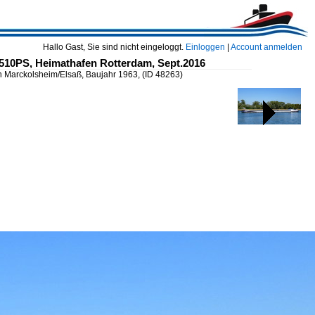
Hallo Gast, Sie sind nicht eingeloggt.
Einloggen
|
Account anmelden
x510PS, Heimathafen Rotterdam, Sept.2016
on Marckolsheim/Elsaß, Baujahr 1963,
(ID 48263)