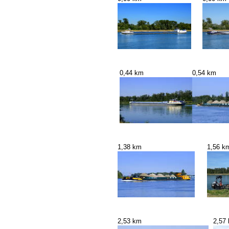
0,44 km
0,54 km
1,38 km
1,56 k
2,53 km
2,57