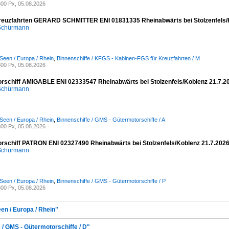
00 Px, 05.08.2026
reuzfahrten GERARD SCHMITTER ENI 01831335 Rheinabwärts bei Stolzenfels/
 Schürmann
Seen / Europa / Rhein
,
Binnenschiffe / KFGS - Kabinen-FGS für Kreuzfahrten / M
00 Px, 05.08.2026
rschiff AMIGABLE ENI 02333547 Rheinabwärts bei Stolzenfels/Koblenz 21.7.2
 Schürmann
Seen / Europa / Rhein
,
Binnenschiffe / GMS - Gütermotorschiffe / A
00 Px, 05.08.2026
rschiff PATRON ENI 02327490 Rheinabwärts bei Stolzenfels/Koblenz 21.7.202
 Schürmann
Seen / Europa / Rhein
,
Binnenschiffe / GMS - Gütermotorschiffe / P
00 Px, 05.08.2026
en / Europa / Rhein"
 / GMS - Gütermotorschiffe / D"