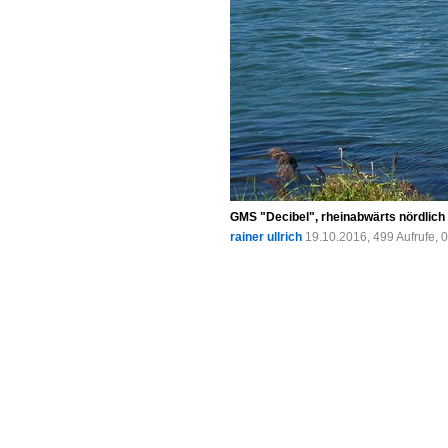
GMS "Decibel", rheinabwärts nördlich
rainer ullrich
19.10.2016, 499 Aufrufe,