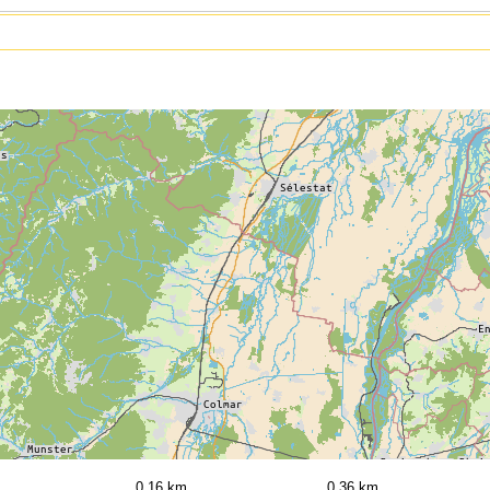
0,16 km
0,36 km