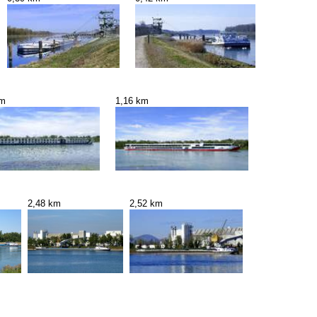
km
1,16 km
2,48 km
2,52 km