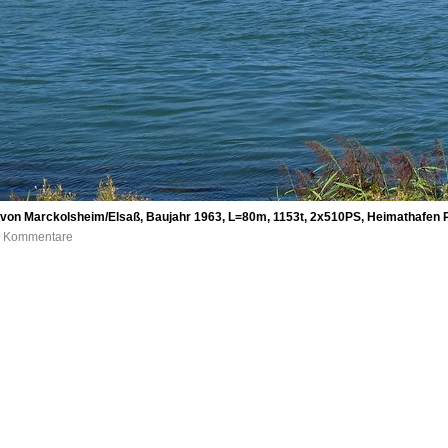
 von Marckolsheim/Elsaß, Baujahr 1963, L=80m, 1153t, 2x510PS, Heimathafen 
 0 Kommentare