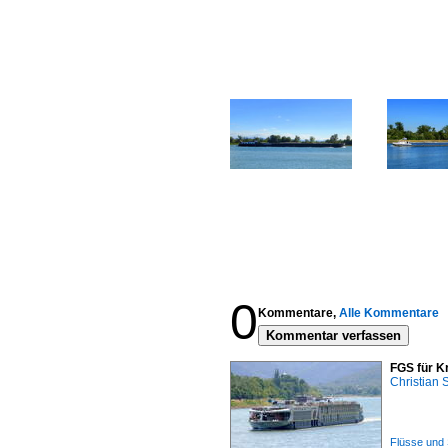
0
Kommentare,
Alle Kommentare
Kommentar verfassen
FGS für K
Christian
Flüsse und 