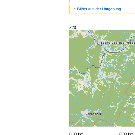
Bilder aus der Umgebung
Z20
0,00 km
0,00 km