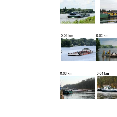
0,02 km
0,02 km
0,03 km
0,04 km