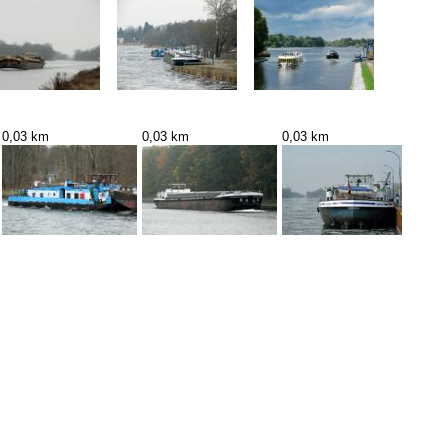
0,03 km
0,03 km
0,03 km