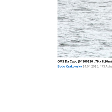
GMS Da Capo (04300130 , 79 x 8,20m) 
Bodo Krakowsky
14.04.2015, 473 Aufr