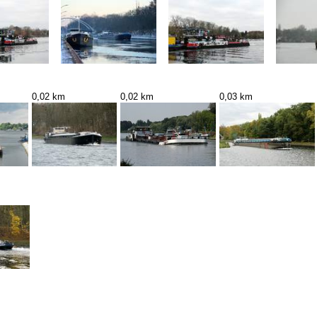
0,02 km
0,02 km
0,03 km