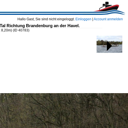
Hallo Gast, Sie sind nicht eingeloggt.
Einloggen
|
Account anmelden
 Tal Richtung Brandenburg an der Havel.
x 8,20m)
(ID 40783)