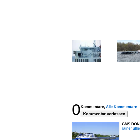
0
Kommentare,
Alle Kommentare
Kommentar verfassen
GMS DONAT
rainer ullr