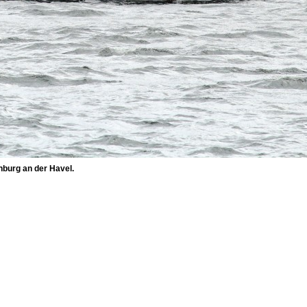
burg an der Havel.