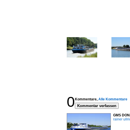
0
Kommentare,
Alle Kommentare
Kommentar verfassen
GMS DONAT
rainer ullr