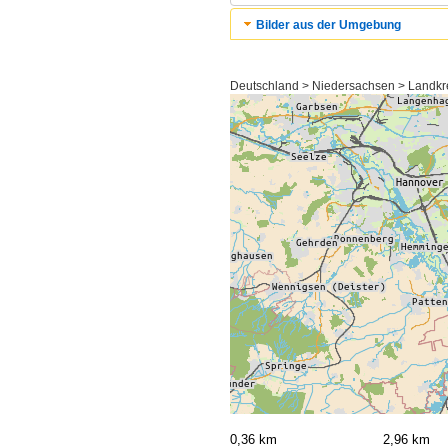
Bilder aus der Umgebung
Deutschland > Niedersachsen > Landkre
0,36 km
2,96 km