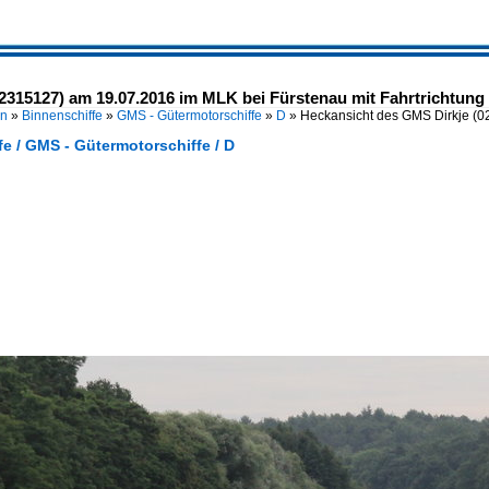
2315127) am 19.07.2016 im MLK bei Fürstenau mit Fahrtrichtung 
en
»
Binnenschiffe
»
GMS - Gütermotorschiffe
»
D
»
Heckansicht des GMS Dirkje (
e / GMS - Gütermotorschiffe / D