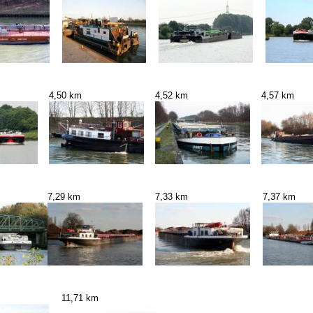
4,50 km
4,52 km
4,57 km
7,29 km
7,33 km
7,37 km
11,71 km