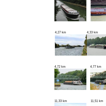
4,27 km
4,33 km
4,72 km
4,77 km
11,33 km
11,51 km