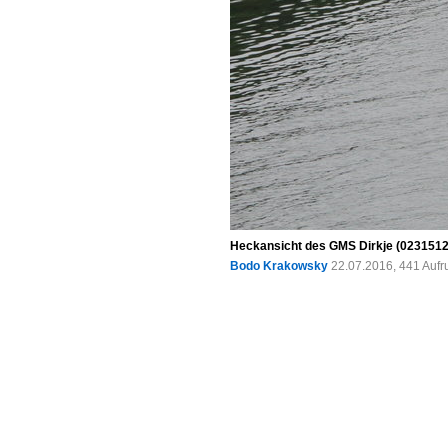
Heckansicht des GMS Dirkje (02315127
Bodo Krakowsky
22.07.2016, 441 Aufr