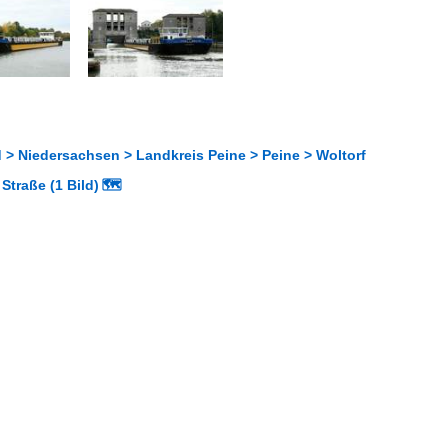
 > Niedersachsen > Landkreis Peine > Peine > Woltorf
Straße (1 Bild)
🗺