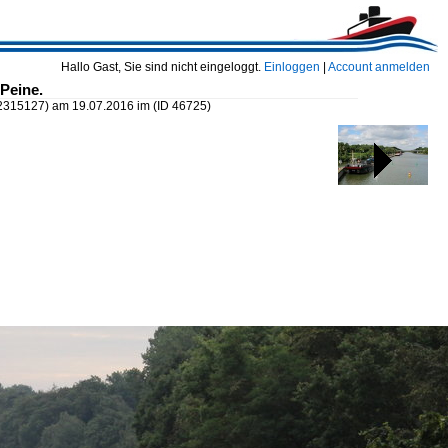
Hallo Gast, Sie sind nicht eingeloggt.
Einloggen
|
Account anmelden
Peine.
02315127) am 19.07.2016 im
(ID 46725)