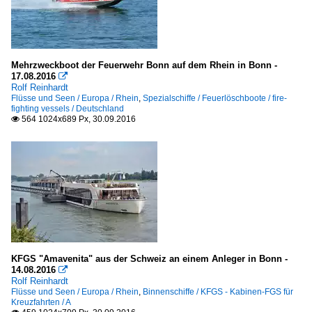
Mehrzweckboot der Feuerwehr Bonn auf dem Rhein in Bonn -
17.08.2016

Rolf Reinhardt
Flüsse und Seen / Europa / Rhein
,
Spezialschiffe / Feuerlöschboote / fire-
fighting vessels / Deutschland
564 1024x689 Px, 30.09.2016

KFGS "Amavenita" aus der Schweiz an einem Anleger in Bonn -
14.08.2016

Rolf Reinhardt
Flüsse und Seen / Europa / Rhein
,
Binnenschiffe / KFGS - Kabinen-FGS für
Kreuzfahrten / A