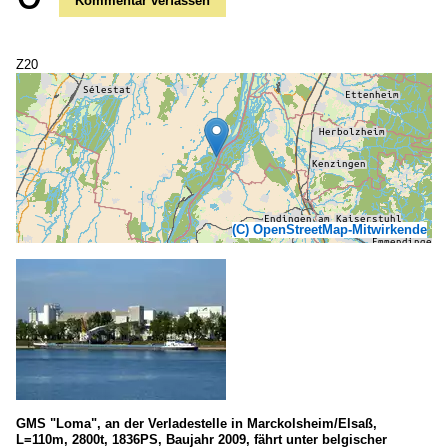
Kommentar verfassen
Z20
(C) OpenStreetMap-Mitwirkende
GMS "Loma", an der Verladestelle in Marckolsheim/Elsaß,
L=110m, 2800t, 1836PS, Baujahr 2009, fährt unter belgischer