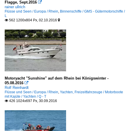
Flagge, Sept.2016

rainer ullrich
Flüsse und Seen / Europa / Rhein
,
Binnenschiffe / GMS - Gütermotorschiffe /
L
562 1200x804 Px, 02.10.2016


Motoryacht "Sunshine" auf dem Rhein bei Königswinter -
05.08.2016

Rolf Reinhardt
Flüsse und Seen / Europa / Rhein
,
Yachten, Freizeitfahrzeuge / Motorboote
mit Kajüte / Yachten / Q - T
426 1024x697 Px, 30.09.2016
