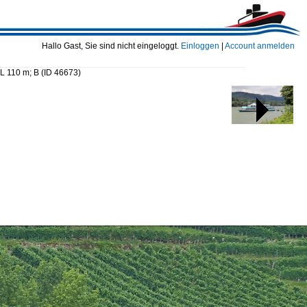
Hallo Gast, Sie sind nicht eingeloggt.
Einloggen
|
Account anmelden
L 110 m; B
(ID 46673)