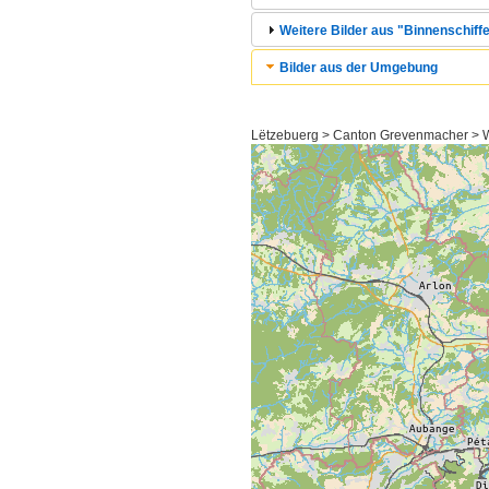
Weitere Bilder aus "Binnenschiffe
Bilder aus der Umgebung
Lëtzebuerg > Canton Grevenmacher >