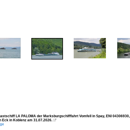
astschiff LA PALOMA der Marksburgschifffahrt Vomfell in Spay, ENI 04306930, B
 Eck in Koblenz am 31.07.2026.

ege