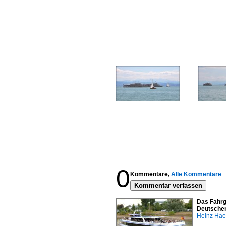
0
Kommentare,
Alle Kommentare
Kommentar verfassen
Das Fahrg
Deutschen
Heinz Ha