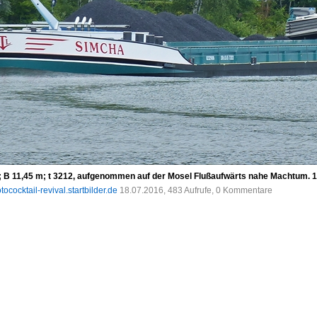
 B 11,45 m; t 3212, aufgenommen auf der Mosel Flußaufwärts nahe Machtum. 1
tococktail-revival.startbilder.de
18.07.2016, 483 Aufrufe, 0 Kommentare