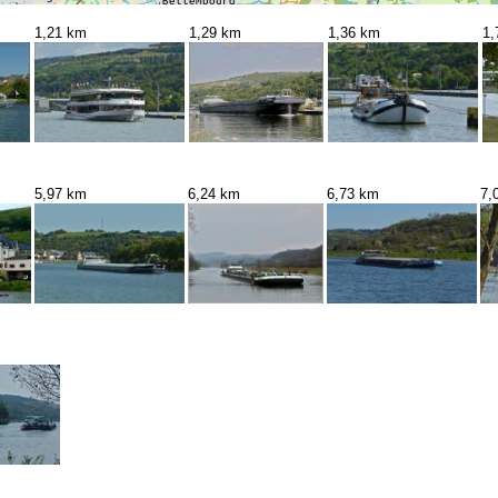
1,21 km
1,29 km
1,36 km
1,
5,97 km
6,24 km
6,73 km
7,