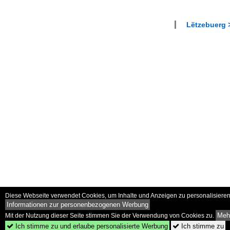
Lëtzebuerg
Diese Webseite verwendet Cookies, um Inhalte und Anzeigen zu personalisieren 
Informationen zur personenbezogenen Werbung
Mehr
Mit der Nutzung dieser Seite stimmen Sie der Verwendung von Cookies zu.
Ich stimme zu und erlaube personalisierte Werbung
Ich stimme zu

