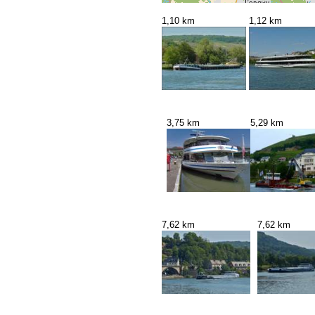
1,10 km
1,12 km
3,75 km
5,29 km
7,62 km
7,62 km