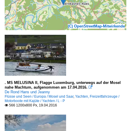
(C) OpenStreetMap-Mitwirkende
. MS MELUSINA II, Flagge Luxemburg, unterwegs auf der Mosel
nahe Machtum, aufgenommen am 17.04.2016.

De Rond Hans und Jeanny
Flüsse und Seen / Europa / Mosel und Saar
,
Yachten, Freizeitfahrzeuge /
Motorboote mit Kajüte / Yachten / L - P
566 1200x800 Px, 19.04.2016
