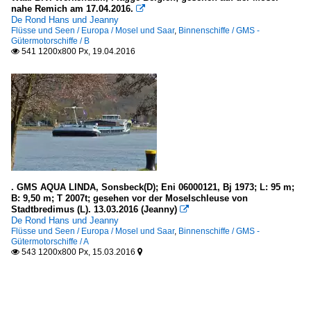
nahe Remich am 17.04.2016.

De Rond Hans und Jeanny
Flüsse und Seen / Europa / Mosel und Saar
,
Binnenschiffe / GMS -
Gütermotorschiffe / B
541 1200x800 Px, 19.04.2016

. GMS AQUA LINDA, Sonsbeck(D); Eni 06000121, Bj 1973; L: 95 m;
B: 9,50 m; T 2007t; gesehen vor der Moselschleuse von
Stadtbredimus (L). 13.03.2016 (Jeanny)

De Rond Hans und Jeanny
Flüsse und Seen / Europa / Mosel und Saar
,
Binnenschiffe / GMS -
Gütermotorschiffe / A
543 1200x800 Px, 15.03.2016

