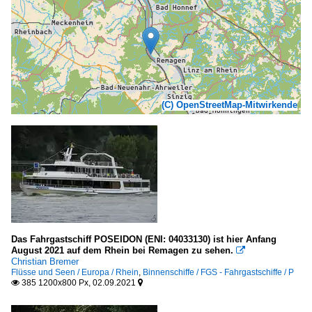
(C) OpenStreetMap-Mitwirkende
Das Fahrgastschiff POSEIDON (ENI: 04033130) ist hier Anfang
August 2021 auf dem Rhein bei Remagen zu sehen.

Christian Bremer
Flüsse und Seen / Europa / Rhein
,
Binnenschiffe / FGS - Fahrgastschiffe / P
385 1200x800 Px, 02.09.2021

