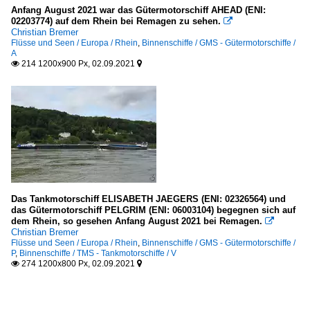
Anfang August 2021 war das Gütermotorschiff AHEAD (ENI:
02203774) auf dem Rhein bei Remagen zu sehen.

Christian Bremer
Flüsse und Seen / Europa / Rhein
,
Binnenschiffe / GMS - Gütermotorschiffe /
A
214 1200x900 Px, 02.09.2021


Das Tankmotorschiff ELISABETH JAEGERS (ENI: 02326564) und
das Gütermotorschiff PELGRIM (ENI: 06003104) begegnen sich auf
dem Rhein, so gesehen Anfang August 2021 bei Remagen.

Christian Bremer
Flüsse und Seen / Europa / Rhein
,
Binnenschiffe / GMS - Gütermotorschiffe /
P
,
Binnenschiffe / TMS - Tankmotorschiffe / V
274 1200x800 Px, 02.09.2021

