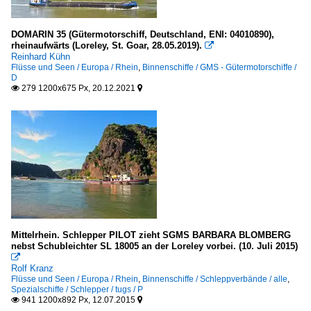
DOMARIN 35 (Gütermotorschiff, Deutschland, ENI: 04010890),
rheinaufwärts (Loreley, St. Goar, 28.05.2019).

Reinhard Kühn
Flüsse und Seen / Europa / Rhein
,
Binnenschiffe / GMS - Gütermotorschiffe /
D
279 1200x675 Px, 20.12.2021


Mittelrhein. Schlepper PILOT zieht SGMS BARBARA BLOMBERG
nebst Schubleichter SL 18005 an der Loreley vorbei. (10. Juli 2015)

Rolf Kranz
Flüsse und Seen / Europa / Rhein
,
Binnenschiffe / Schleppverbände / alle
,
Spezialschiffe / Schlepper / tugs / P
941 1200x892 Px, 12.07.2015

