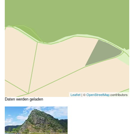
Leaflet
| ©
OpenStreetMap
contributors
Daten werden geladen