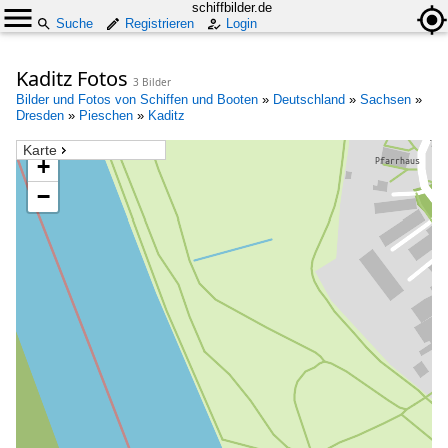
schiffbilder.de
Suche
Registrieren
Login
Kaditz Fotos
3 Bilder
Bilder und Fotos von Schiffen und Booten
»
Deutschland
»
Sachsen
»
Dresden
»
Pieschen
»
Kaditz
Karte
+
−