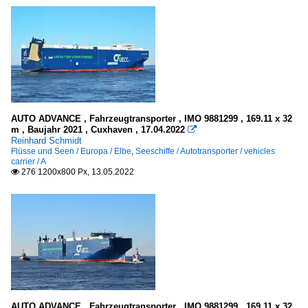
AUTO ADVANCE , Fahrzeugtransporter , IMO 9881299 , 169.11 x 32
m , Baujahr 2021 , Cuxhaven , 17.04.2022

Reinhard Schmidt
Flüsse und Seen / Europa / Elbe
,
Seeschiffe / Autotransporter / vehicles
carrier / A
276 1200x800 Px, 13.05.2022

AUTO ADVANCE , Fahrzeugtransporter , IMO 9881299 , 169.11 x 32