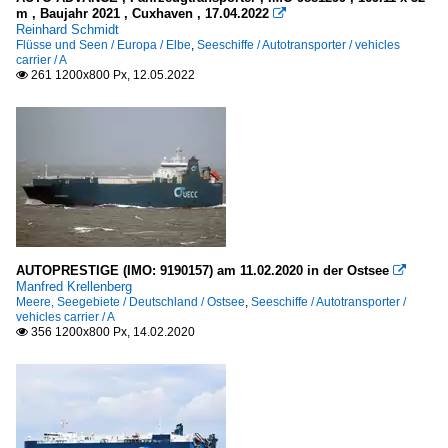
m , Baujahr 2021 , Cuxhaven , 17.04.2022

Reinhard Schmidt
Flüsse und Seen / Europa / Elbe
,
Seeschiffe / Autotransporter / vehicles
carrier / A
261 1200x800 Px, 12.05.2022

AUTOPRESTIGE (IMO: 9190157) am 11.02.2020 in der Ostsee

Manfred Krellenberg
Meere, Seegebiete / Deutschland / Ostsee
,
Seeschiffe / Autotransporter /
vehicles carrier / A
356 1200x800 Px, 14.02.2020
