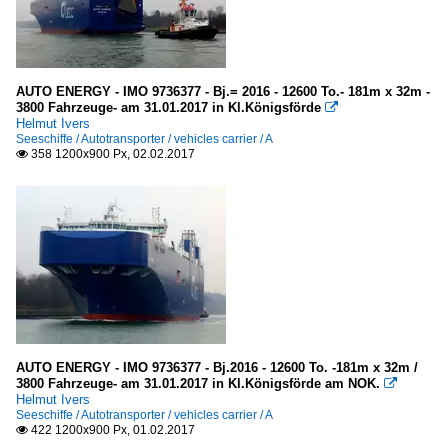
AUTO ENERGY - IMO 9736377 - Bj.= 2016 - 12600 To.- 181m x 32m -
3800 Fahrzeuge- am 31.01.2017 in Kl.Königsförde

Helmut Ivers
Seeschiffe / Autotransporter / vehicles carrier / A
358 1200x900 Px, 02.02.2017

AUTO ENERGY - IMO 9736377 - Bj.2016 - 12600 To. -181m x 32m /
3800 Fahrzeuge- am 31.01.2017 in Kl.Königsförde am NOK.

Helmut Ivers
Seeschiffe / Autotransporter / vehicles carrier / A
422 1200x900 Px, 01.02.2017
