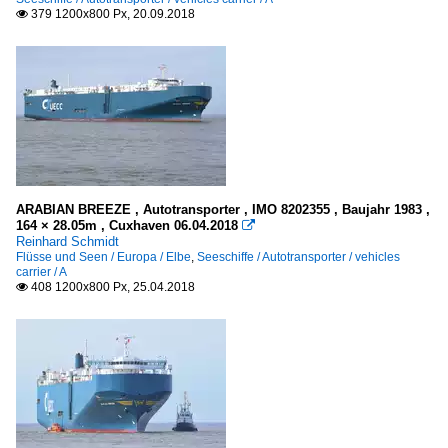
379 1200x800 Px, 20.09.2018

ARABIAN BREEZE , Autotransporter , IMO 8202355 , Baujahr 1983 ,
164 × 28.05m , Cuxhaven 06.04.2018

Reinhard Schmidt
Flüsse und Seen / Europa / Elbe
,
Seeschiffe / Autotransporter / vehicles
carrier / A
408 1200x800 Px, 25.04.2018
