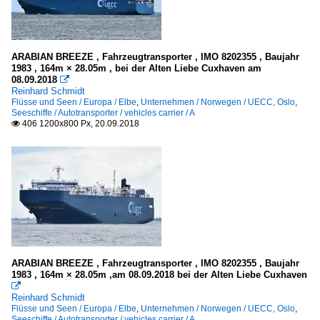
ARABIAN BREEZE , Fahrzeugtransporter , IMO 8202355 , Baujahr
1983 , 164m × 28.05m , bei der Alten Liebe Cuxhaven am
08.09.2018

Reinhard Schmidt
Flüsse und Seen / Europa / Elbe
,
Unternehmen / Norwegen / UECC, Oslo
,
Seeschiffe / Autotransporter / vehicles carrier / A
406 1200x800 Px, 20.09.2018

ARABIAN BREEZE , Fahrzeugtransporter , IMO 8202355 , Baujahr
1983 , 164m × 28.05m ,am 08.09.2018 bei der Alten Liebe Cuxhaven

Reinhard Schmidt
Flüsse und Seen / Europa / Elbe
,
Unternehmen / Norwegen / UECC, Oslo
,
Seeschiffe / Autotransporter / vehicles carrier / A