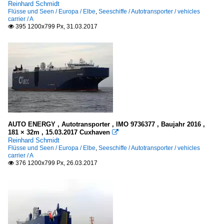
Reinhard Schmidt
Flüsse und Seen / Europa / Elbe
,
Seeschiffe / Autotransporter / vehicles
carrier / A
395 1200x799 Px, 31.03.2017

AUTO ENERGY , Autotransporter , IMO 9736377 , Baujahr 2016 ,
181 × 32m , 15.03.2017 Cuxhaven

Reinhard Schmidt
Flüsse und Seen / Europa / Elbe
,
Seeschiffe / Autotransporter / vehicles
carrier / A
376 1200x799 Px, 26.03.2017
