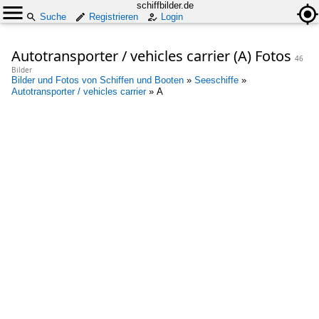
schiffbilder.de
Suche
Registrieren
Login
Autotransporter / vehicles carrier (A) Fotos
46
Bilder
Bilder und Fotos von Schiffen und Booten
»
Seeschiffe
»
Autotransporter / vehicles carrier
»
A