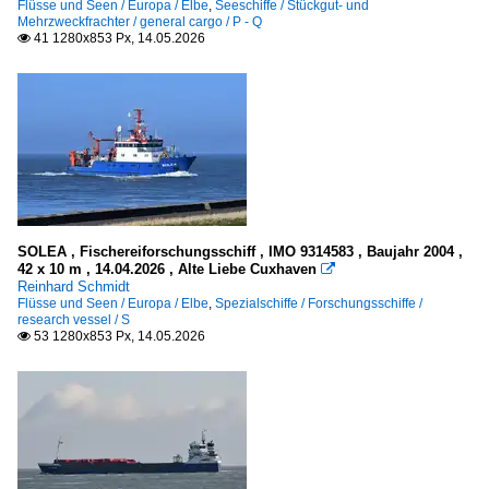
Flüsse und Seen / Europa / Elbe
,
Seeschiffe / Stückgut- und
Mehrzweckfrachter / general cargo / P - Q
41 1280x853 Px, 14.05.2026

SOLEA , Fischereiforschungsschiff , IMO 9314583 , Baujahr 2004 ,
42 x 10 m , 14.04.2026 , Alte Liebe Cuxhaven

Reinhard Schmidt
Flüsse und Seen / Europa / Elbe
,
Spezialschiffe / Forschungsschiffe /
research vessel / S
53 1280x853 Px, 14.05.2026
