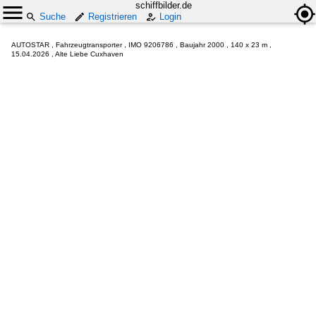
schiffbilder.de
Suche
Registrieren
Login
AUTOSTAR , Fahrzeugtransporter , IMO 9206786 , Baujahr 2000 , 140 x 23 m ,
15.04.2026 , Alte Liebe Cuxhaven