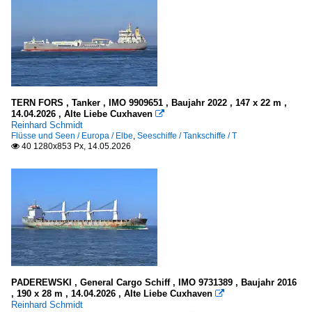
TERN FORS , Tanker , IMO 9909651 , Baujahr 2022 , 147 x 22 m ,
14.04.2026 , Alte Liebe Cuxhaven

Reinhard Schmidt
Flüsse und Seen / Europa / Elbe
,
Seeschiffe / Tankschiffe / T
40 1280x853 Px, 14.05.2026

PADEREWSKI , General Cargo Schiff , IMO 9731389 , Baujahr 2016
, 190 x 28 m , 14.04.2026 , Alte Liebe Cuxhaven

Reinhard Schmidt