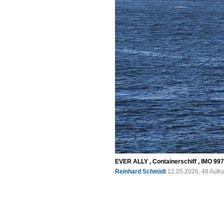
EVER ALLY , Containerschiff , IMO 997
Reinhard Schmidt
12.05.2026, 48 Aufr