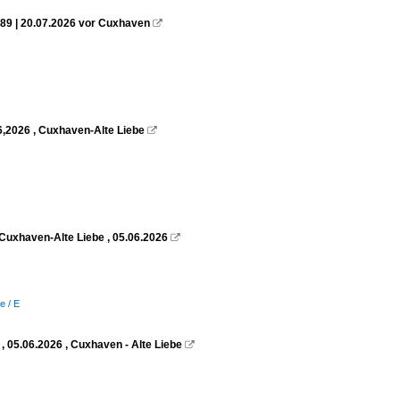
89 | 20.07.2026 vor Cuxhaven

6,2026 , Cuxhaven-Alte Liebe

Cuxhaven-Alte Liebe , 05.06.2026

e / E
 05.06.2026 , Cuxhaven - Alte Liebe
