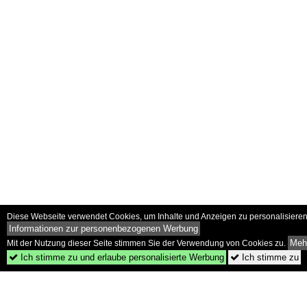
Diese Webseite verwendet Cookies, um Inhalte und Anzeigen zu personalisieren 
Informationen zur personenbezogenen Werbung
Mehr
Mit der Nutzung dieser Seite stimmen Sie der Verwendung von Cookies zu.
Ich stimme zu und erlaube personalisierte Werbung
Ich stimme zu

