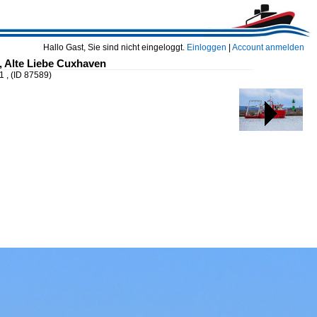
Hallo Gast, Sie sind nicht eingeloggt.
Einloggen
|
Account anmelden
 , Alte Liebe Cuxhaven
1 ,
(ID 87589)