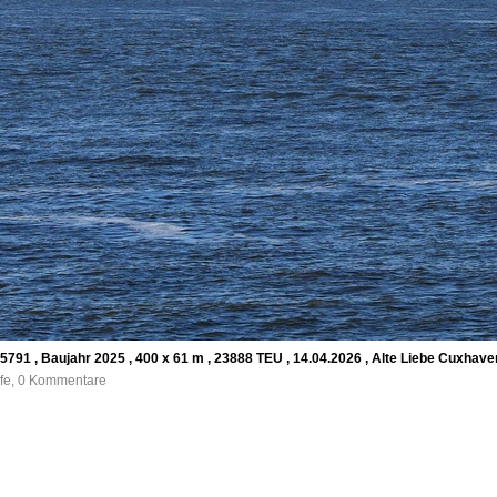
5791 , Baujahr 2025 , 400 x 61 m , 23888 TEU , 14.04.2026 , Alte Liebe Cuxhave
ufe, 0 Kommentare