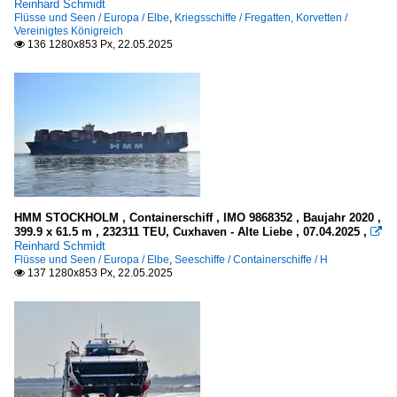
Reinhard Schmidt
Flüsse und Seen / Europa / Elbe
,
Kriegsschiffe / Fregatten, Korvetten /
Vereinigtes Königreich
136 1280x853 Px, 22.05.2025

HMM STOCKHOLM , Containerschiff , IMO 9868352 , Baujahr 2020 ,
399.9 x 61.5 m , 232311 TEU, Cuxhaven - Alte Liebe , 07.04.2025 ,

Reinhard Schmidt
Flüsse und Seen / Europa / Elbe
,
Seeschiffe / Containerschiffe / H
137 1280x853 Px, 22.05.2025
