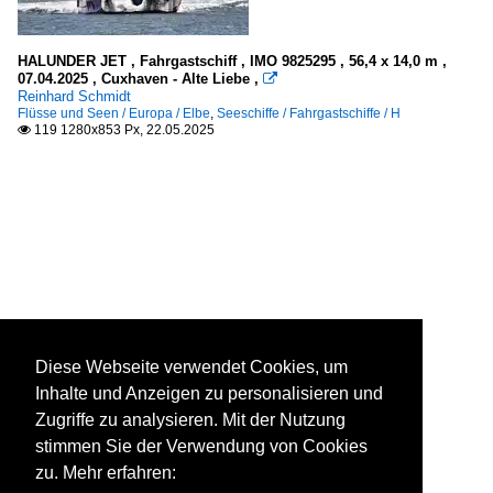
HALUNDER JET , Fahrgastschiff , IMO 9825295 , 56,4 x 14,0 m ,
07.04.2025 , Cuxhaven - Alte Liebe ,

Reinhard Schmidt
Flüsse und Seen / Europa / Elbe
,
Seeschiffe / Fahrgastschiffe / H
119 1280x853 Px, 22.05.2025

Diese Webseite verwendet Cookies, um
Inhalte und Anzeigen zu personalisieren und
Zugriffe zu analysieren. Mit der Nutzung
stimmen Sie der Verwendung von Cookies
zu. Mehr erfahren: