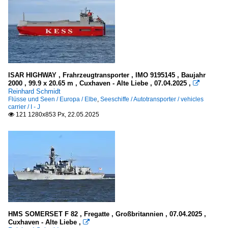
ISAR HIGHWAY , Frahrzeugtransporter , IMO 9195145 , Baujahr
2000 , 99.9 x 20.65 m , Cuxhaven - Alte Liebe , 07.04.2025 ,

Reinhard Schmidt
Flüsse und Seen / Europa / Elbe
,
Seeschiffe / Autotransporter / vehicles
carrier / I - J
121 1280x853 Px, 22.05.2025

HMS SOMERSET F 82 , Fregatte , Großbritannien , 07.04.2025 ,
Cuxhaven - Alte Liebe ,
