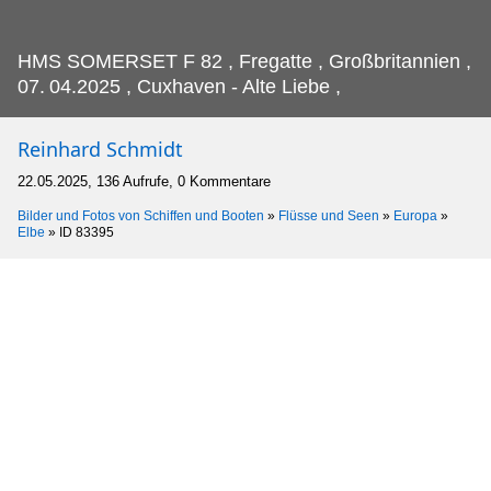
HMS SOMERSET F 82 , Fregatte , Großbritannien ,
07.
04.2025 , Cuxhaven - Alte Liebe ,
Reinhard Schmidt
22.05.2025, 136 Aufrufe, 0 Kommentare
Bilder und Fotos von Schiffen und Booten
»
Flüsse und Seen
»
Europa
»
Elbe
»
ID 83395