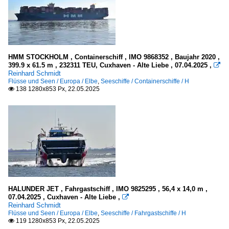
HMM STOCKHOLM , Containerschiff , IMO 9868352 , Baujahr 2020 ,
399.9 x 61.5 m , 232311 TEU, Cuxhaven - Alte Liebe , 07.04.2025 ,

Reinhard Schmidt
Flüsse und Seen / Europa / Elbe
,
Seeschiffe / Containerschiffe / H
138 1280x853 Px, 22.05.2025

HALUNDER JET , Fahrgastschiff , IMO 9825295 , 56,4 x 14,0 m ,
07.04.2025 , Cuxhaven - Alte Liebe ,

Reinhard Schmidt
Flüsse und Seen / Europa / Elbe
,
Seeschiffe / Fahrgastschiffe / H
119 1280x853 Px, 22.05.2025
