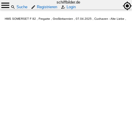
schiffbilder.de
Suche
Registrieren
Login
HMS SOMERSET F 82 , Fregatte , Großbritannien , 07.04.2025 , Cuxhaven - Alte Liebe ,