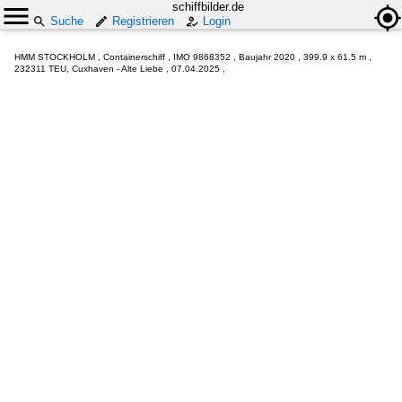
schiffbilder.de
Suche
Registrieren
Login
HMM STOCKHOLM , Containerschiff , IMO 9868352 , Baujahr 2020 , 399.9 x 61.5 m ,
232311 TEU, Cuxhaven - Alte Liebe , 07.04.2025 ,