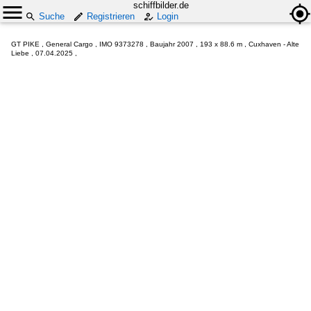
schiffbilder.de
Suche
Registrieren
Login
GT PIKE , General Cargo , IMO 9373278 , Baujahr 2007 , 193 x 88.6 m , Cuxhaven - Alte
Liebe , 07.04.2025 ,