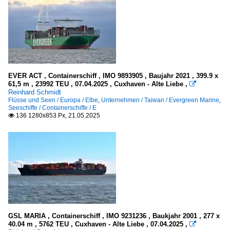
EVER ACT , Containerschiff , IMO 9893905 , Baujahr 2021 , 399.9 x
61,5 m , 23992 TEU , 07.04.2025 , Cuxhaven - Alte Liebe ,

Reinhard Schmidt
Flüsse und Seen / Europa / Elbe
,
Unternehmen / Taiwan / Evergreen Marine
,
Seeschiffe / Containerschiffe / E
136 1280x853 Px, 21.05.2025

GSL MARIA , Containerschiff , IMO 9231236 , Baukjahr 2001 , 277 x
40.04 m , 5762 TEU , Cuxhaven - Alte Liebe , 07.04.2025 ,
