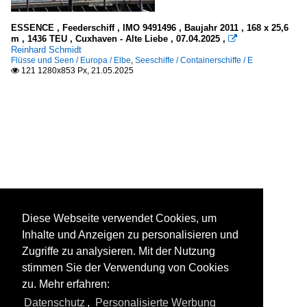
ESSENCE , Feederschiff , IMO 9491496 , Baujahr 2011 , 168 x 25,6
m , 1436 TEU , Cuxhaven - Alte Liebe , 07.04.2025 ,

Reinhard Schmidt
Flüsse und Seen / Europa / Elbe
,
Seeschiffe / Containerschiffe / E
121 1280x853 Px, 21.05.2025

Diese Webseite verwendet Cookies, um
Inhalte und Anzeigen zu personalisieren und
Zugriffe zu analysieren. Mit der Nutzung
stimmen Sie der Verwendung von Cookies
zu. Mehr erfahren:
Datenschutz
,
Personalisierte Werbung