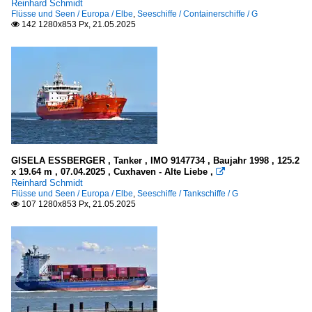
Reinhard Schmidt
Flüsse und Seen / Europa / Elbe
,
Seeschiffe / Containerschiffe / G
142 1280x853 Px, 21.05.2025

GISELA ESSBERGER , Tanker , IMO 9147734 , Baujahr 1998 , 125.2
x 19.64 m , 07.04.2025 , Cuxhaven - Alte Liebe ,

Reinhard Schmidt
Flüsse und Seen / Europa / Elbe
,
Seeschiffe / Tankschiffe / G
107 1280x853 Px, 21.05.2025
