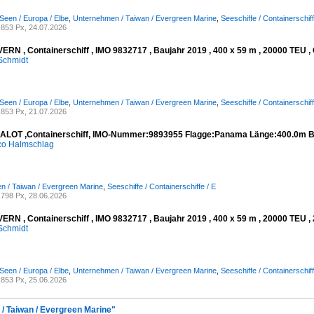
Seen / Europa / Elbe
,
Unternehmen / Taiwan / Evergreen Marine
,
Seeschiffe / Containerschiff
853 Px, 24.07.2026
RN , Containerschiff , IMO 9832717 , Baujahr 2019 , 400 x 59 m , 20000 TEU , 
Schmidt
Seen / Europa / Elbe
,
Unternehmen / Taiwan / Evergreen Marine
,
Seeschiffe / Containerschiff
853 Px, 21.07.2026
ALOT ,Containerschiff, IMO-Nummer:9893955 Flagge:Panama Länge:400.0m B
co Halmschlag
 / Taiwan / Evergreen Marine
,
Seeschiffe / Containerschiffe / E
798 Px, 28.06.2026
RN , Containerschiff , IMO 9832717 , Baujahr 2019 , 400 x 59 m , 20000 TEU , 
Schmidt
Seen / Europa / Elbe
,
Unternehmen / Taiwan / Evergreen Marine
,
Seeschiffe / Containerschiff
853 Px, 25.06.2026
/ Taiwan / Evergreen Marine"