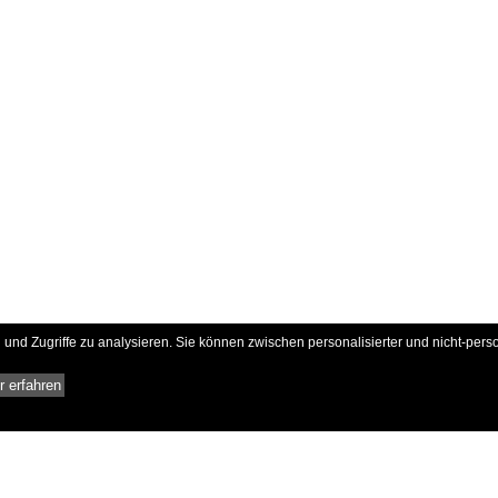
und Zugriffe zu analysieren. Sie können zwischen personalisierter und nicht-pers
 erfahren