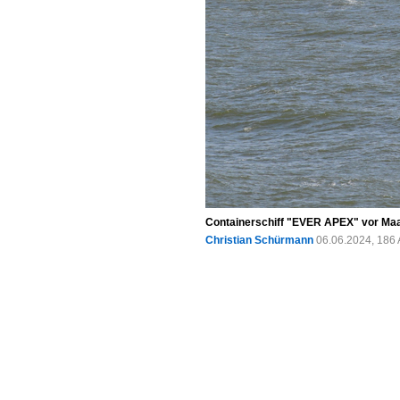
Containerschiff "EVER APEX" vor Maa
Christian Schürmann
06.06.2024, 186 