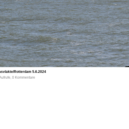
svlakte/Rotterdam 5.6.2024
Aufrufe, 0 Kommentare