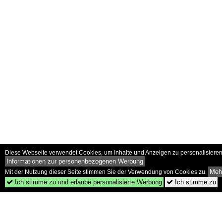
Diese Webseite verwendet Cookies, um Inhalte und Anzeigen zu personalisieren 
Informationen zur personenbezogenen Werbung
Mehr
Mit der Nutzung dieser Seite stimmen Sie der Verwendung von Cookies zu.
Ich stimme zu und erlaube personalisierte Werbung
Ich stimme zu

