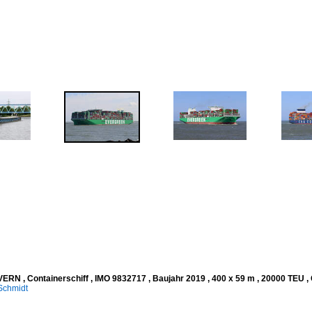
RN , Containerschiff , IMO 9832717 , Baujahr 2019 , 400 x 59 m , 20000 TEU , 
Schmidt