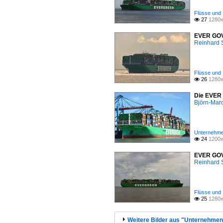
Flüsse und 
27
1280x

EVER GOVE
Reinhard 
Flüsse und 
26
1280x

Die EVER 
Björn-Mar
Unternehmen
24
1200x

EVER GOVE
Reinhard 
Flüsse und 
25
1280x

Weitere Bilder aus "Unternehmen 