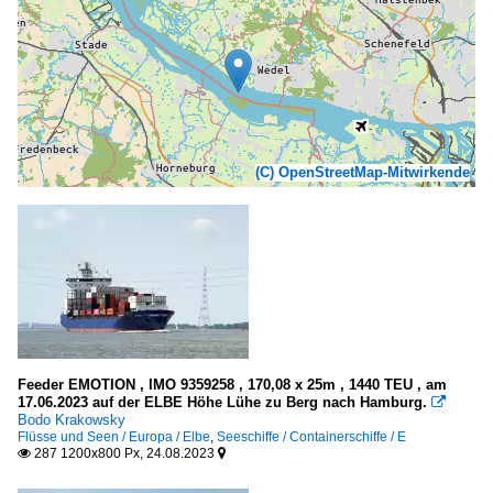
(C) OpenStreetMap-Mitwirkende
Feeder EMOTION , IMO 9359258 , 170,08 x 25m , 1440 TEU , am
17.06.2023 auf der ELBE Höhe Lühe zu Berg nach Hamburg.

Bodo Krakowsky
Flüsse und Seen / Europa / Elbe
,
Seeschiffe / Containerschiffe / E
287 1200x800 Px, 24.08.2023

