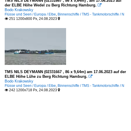
TMS NILS DEYMANN (02331667 , 86 x 9,64m) , am 17.06.2023 auf
der ELBE Höhe Wedel zu Berg Richtung Hamburg.

Bodo Krakowsky
Flüsse und Seen / Europa / Elbe
,
Binnenschiffe / TMS - Tankmotorschiffe / N
251 1200x800 Px, 24.08.2023


TMS NILS DEYMANN (02331667 , 86 x 9,64m) am 17.06.2023 auf der
ELBE Höhe Lühe zu Berg Richtung Hamburg.

Bodo Krakowsky
Flüsse und Seen / Europa / Elbe
,
Binnenschiffe / TMS - Tankmotorschiffe / N
242 1200x718 Px, 24.08.2023

