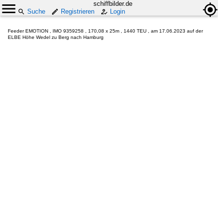
schiffbilder.de
Suche
Registrieren
Login
Feeder EMOTION , IMO 9359258 , 170,08 x 25m , 1440 TEU , am 17.06.2023 auf der
ELBE Höhe Wedel zu Berg nach Hamburg