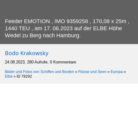
Feeder EMOTION , IMO 9359258 , 170,08 x 25m ,
1440 TEU , am 17.
06.2023 auf der ELBE Höhe
Wedel zu Berg nach Hamburg.
Bodo Krakowsky
24.08.2023, 280 Aufrufe, 0 Kommentare
Bilder und Fotos von Schiffen und Booten
»
Flüsse und Seen
»
Europa
»
Elbe
»
ID 79292