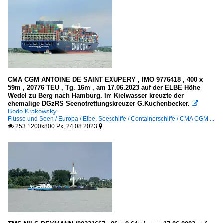
CMA CGM ANTOINE DE SAINT EXUPERY , IMO 9776418 , 400 x
59m , 20776 TEU , Tg. 16m , am 17.06.2023 auf der ELBE Höhe
Wedel zu Berg nach Hamburg. Im Kielwasser kreuzte der
ehemalige DGzRS Seenotrettungskreuzer G.Kuchenbecker.

Bodo Krakowsky
Flüsse und Seen / Europa / Elbe
,
Seeschiffe / Containerschiffe / CMA CGM ...
253 1200x800 Px, 24.08.2023

