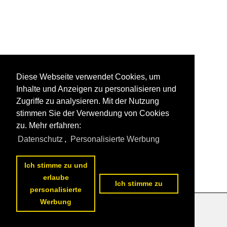
Diese Webseite verwendet Cookies, um
Inhalte und Anzeigen zu personalisieren und
Zugriffe zu analysieren. Mit der Nutzung
stimmen Sie der Verwendung von Cookies
zu. Mehr erfahren:
Datenschutz
,
Personalisierte Werbung
Ich stimme zu und
erlaube
Ich stimme zu
personalisierte
Werbung
Datenschutzerklärung
|
Impressum
|
Kontakt