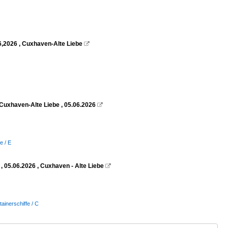
6,2026 , Cuxhaven-Alte Liebe

Cuxhaven-Alte Liebe , 05.06.2026

e / E
 05.06.2026 , Cuxhaven - Alte Liebe

tainerschiffe / C