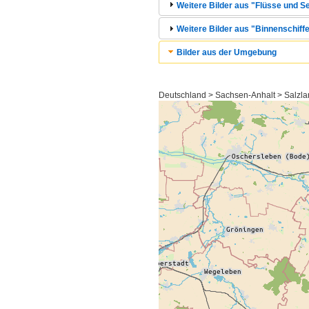
Weitere Bilder aus "Flüsse und Se
Weitere Bilder aus "Binnenschiffe
Bilder aus der Umgebung
Deutschland > Sachsen-Anhalt > Salzla