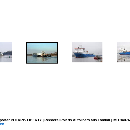
porter POLARIS LIBERTY | Reederei Polaris Autoliners aus London | IMO 94076
idt