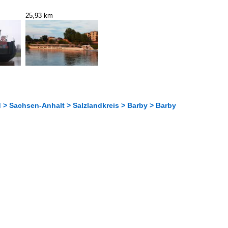
25,93 km
 > Sachsen-Anhalt > Salzlandkreis > Barby > Barby