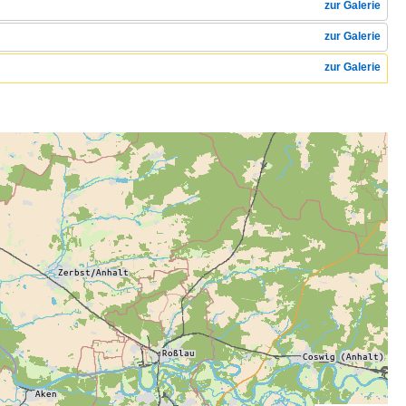
zur Galerie
zur Galerie
zur Galerie