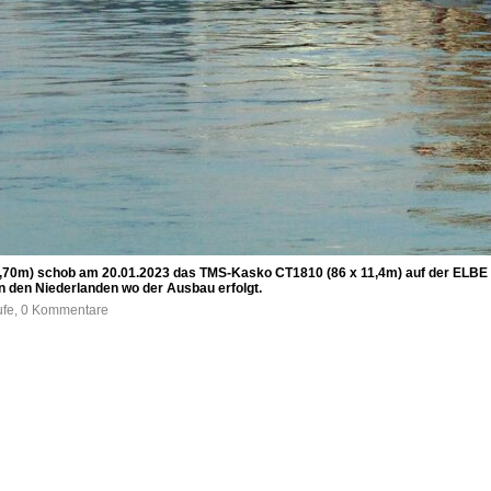
,70m) schob am 20.01.2023 das TMS-Kasko CT1810 (86 x 11,4m) auf der ELBE b
n den Niederlanden wo der Ausbau erfolgt.
ufe, 0 Kommentare