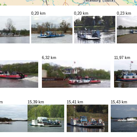
0,20 km
0,20 km
0,23 km
6,32 km
11,97 km
km
15,39 km
15,41 km
15,43 km