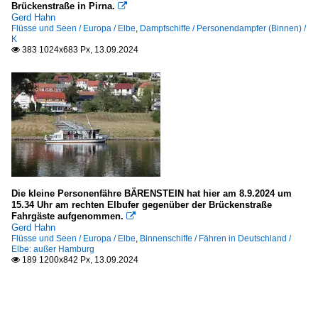
Brückenstraße in Pirna.

Gerd Hahn
Flüsse und Seen / Europa / Elbe
,
Dampfschiffe / Personendampfer (Binnen) /
K
383 1024x683 Px, 13.09.2024

Die kleine Personenfähre BÄRENSTEIN hat hier am 8.9.2024 um
15.34 Uhr am rechten Elbufer gegenüber der Brückenstraße
Fahrgäste aufgenommen.

Gerd Hahn
Flüsse und Seen / Europa / Elbe
,
Binnenschiffe / Fähren in Deutschland /
Elbe: außer Hamburg
189 1200x842 Px, 13.09.2024
