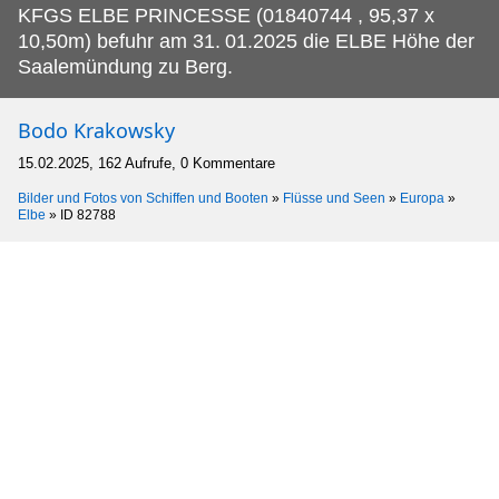
KFGS ELBE PRINCESSE (01840744 , 95,37 x
10,50m) befuhr am 31.
01.2025 die ELBE Höhe der
Saalemündung zu Berg.
Bodo Krakowsky
15.02.2025, 162 Aufrufe, 0 Kommentare
Bilder und Fotos von Schiffen und Booten
»
Flüsse und Seen
»
Europa
»
Elbe
»
ID 82788