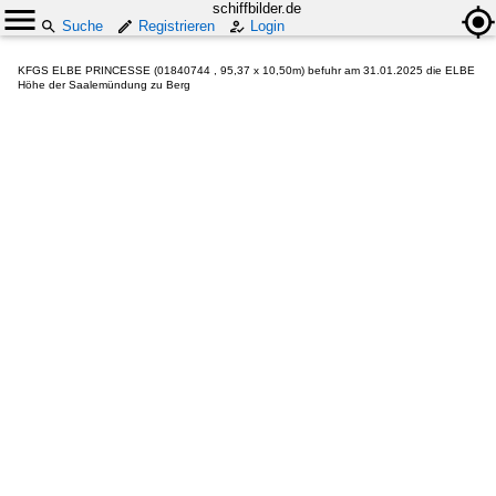
schiffbilder.de
Suche
Registrieren
Login
KFGS ELBE PRINCESSE (01840744 , 95,37 x 10,50m) befuhr am 31.01.2025 die ELBE
Höhe der Saalemündung zu Berg