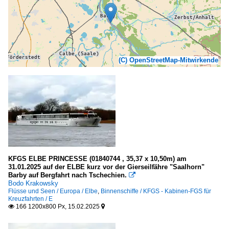
(C) OpenStreetMap-Mitwirkende
KFGS ELBE PRINCESSE (01840744 , 35,37 x 10,50m) am
31.01.2025 auf der ELBE kurz vor der Gierseilfähre "Saalhorn"
Barby auf Bergfahrt nach Tschechien.

Bodo Krakowsky
Flüsse und Seen / Europa / Elbe
,
Binnenschiffe / KFGS - Kabinen-FGS für
Kreuzfahrten / E
166 1200x800 Px, 15.02.2025

