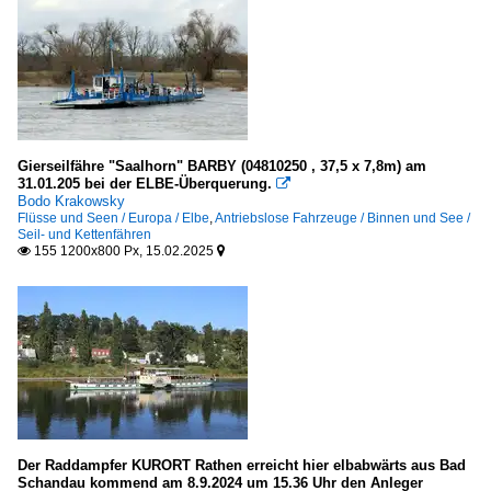
Gierseilfähre "Saalhorn" BARBY (04810250 , 37,5 x 7,8m) am
31.01.205 bei der ELBE-Überquerung.

Bodo Krakowsky
Flüsse und Seen / Europa / Elbe
,
Antriebslose Fahrzeuge / Binnen und See /
Seil- und Kettenfähren
155 1200x800 Px, 15.02.2025


Der Raddampfer KURORT Rathen erreicht hier elbabwärts aus Bad
Schandau kommend am 8.9.2024 um 15.36 Uhr den Anleger