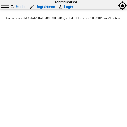
schiffbilder.de
Suche
Registrieren
Login
Container ship MUSTAFA DAYI (IMO:9365855) auf der Elbe am 22.03.2011 vor Altenbruch