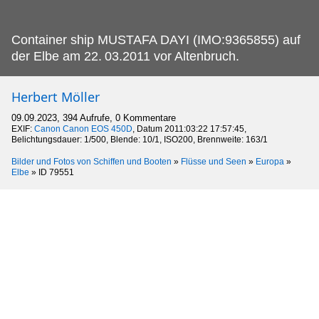
Container ship MUSTAFA DAYI (IMO:9365855) auf
der Elbe am 22.
03.2011 vor Altenbruch.
Herbert Möller
09.09.2023, 394 Aufrufe, 0 Kommentare
EXIF:
Canon Canon EOS 450D
, Datum 2011:03:22 17:57:45,
Belichtungsdauer: 1/500, Blende: 10/1, ISO200, Brennweite: 163/1
Bilder und Fotos von Schiffen und Booten
»
Flüsse und Seen
»
Europa
»
Elbe
»
ID 79551