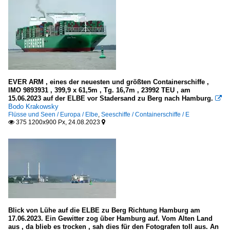
EVER ARM , eines der neuesten und größten Containerschiffe ,
IMO 9893931 , 399,9 x 61,5m , Tg. 16,7m , 23992 TEU , am
15.06.2023 auf der ELBE vor Stadersand zu Berg nach Hamburg.

Bodo Krakowsky
Flüsse und Seen / Europa / Elbe
,
Seeschiffe / Containerschiffe / E
375 1200x900 Px, 24.08.2023


Blick von Lühe auf die ELBE zu Berg Richtung Hamburg am
17.06.2023. Ein Gewitter zog über Hamburg auf. Vom Alten Land
aus , da blieb es trocken , sah dies für den Fotografen toll aus. An