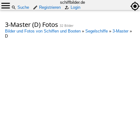
schiffbilder.de
Suche
Registrieren
Login
3-Master (D) Fotos
32 Bilder
Bilder und Fotos von Schiffen und Booten
»
Segelschiffe
»
3-Master
»
D