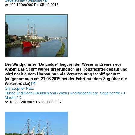
Segelschiffe / 3-Master / D
492 1200x900 Px, 05.12.2015

Der Windjammer "De Liefde" liegt an der Weser in Bremen vor
Anker. Das Schiff wurde ursprünglich als Holzfrachter gebaut und
wird nach einem Umbau nun als Veranstaltungsschiff genutzt.
(aufgenommen am 21.08.2015 bei der Fahrt mit dem Zug über die
Weserbrücke)

Christopher Pätz
Flüsse und Seen / Deutschland / Weser und Nebenflüsse
,
Segelschiffe / 3-
Master / D
1081 1200x809 Px, 23.08.2015
