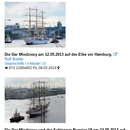
Die Dar Mlodziezy am 12.05.2013 auf der Elbe vor Hamburg.

Rolf Bridde
Segelschiffe / 3-Master / D
672 1200x902 Px, 08.02.2014


Die Dar Mlodziezy und der Schlepper Bugsier 18 am 12.05.2013 auf