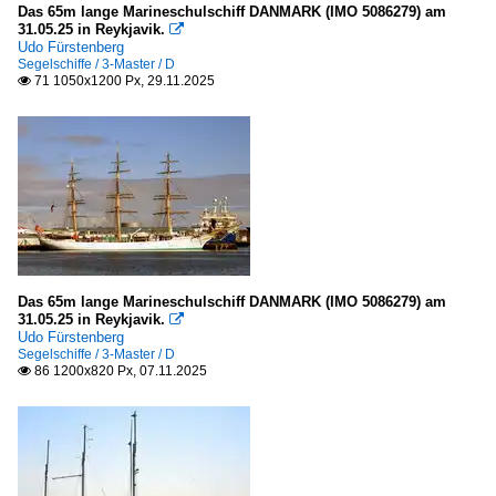
Sonstiges
Das 65m lange Marineschulschiff DANMARK (IMO 5086279) am
31.05.25 in Reykjavik.

Udo Fürstenberg
Galerien
Segelschiffe / 3-Master / D
71 1050x1200 Px, 29.11.2025

Sail 2010 Bremerhaven
Sail 2015 Bremerhaven
Das 65m lange Marineschulschiff DANMARK (IMO 5086279) am
31.05.25 in Reykjavik.

Udo Fürstenberg
Segelschiffe / 3-Master / D
86 1200x820 Px, 07.11.2025
