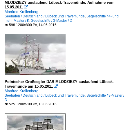
MLODZIEZY auslaufend Lübeck-Travemünde. Aufnahme vom
15.05.2011

Manfred Krellenberg
Seehäfen / Deutschland / Lübeck und Travemünde
,
Segelschiffe / 4- und
mehr Master / K
,
Segelschiffe / 3-Master / D
598 1200x800 Px, 14.06.2016

Polnischer Großsegler DAR MLODZIEZY auslaufend Lübeck-
Travemünde am 15.05.2011

Manfred Krellenberg
Seehäfen / Deutschland / Lübeck und Travemünde
,
Segelschiffe / 3-Master /
D
525 1200x799 Px, 13.06.2016
