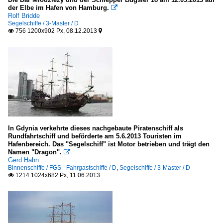
der Elbe im Hafen von Hamburg.

Rolf Bridde
Segelschiffe / 3-Master / D
756 1200x902 Px, 08.12.2013


In Gdynia verkehrte dieses nachgebaute Piratenschiff als
Rundfahrtschiff und beförderte am 5.6.2013 Touristen im
Hafenbereich. Das "Segelschiff" ist Motor betrieben und trägt den
Namen "Dragon".

Gerd Hahn
Binnenschiffe / FGS - Fahrgastschiffe / D
,
Segelschiffe / 3-Master / D
1214 1024x682 Px, 11.06.2013
