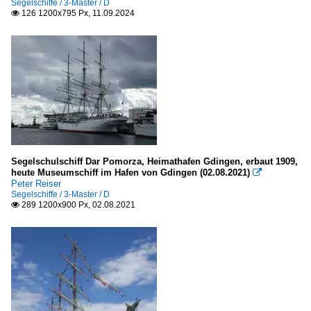
Segelschiffe / 3-Master / D
126 1200x795 Px, 11.09.2024

Segelschulschiff Dar Pomorza, Heimathafen Gdingen, erbaut 1909,
heute Museumschiff im Hafen von Gdingen (02.08.2021)

Peter Reiser
Segelschiffe / 3-Master / D
289 1200x900 Px, 02.08.2021
