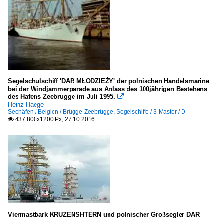
Segelschulschiff 'DAR MŁODZIEŻY' der polnischen Handelsmarine
bei der Windjammerparade aus Anlass des 100jährigen Bestehens
des Hafens Zeebrugge im Juli 1995.

Heinz Haege
Seehäfen / Belgien / Brügge-Zeebrügge
,
Segelschiffe / 3-Master / D
437 800x1200 Px, 27.10.2016

Viermastbark KRUZENSHTERN und polnischer Großsegler DAR