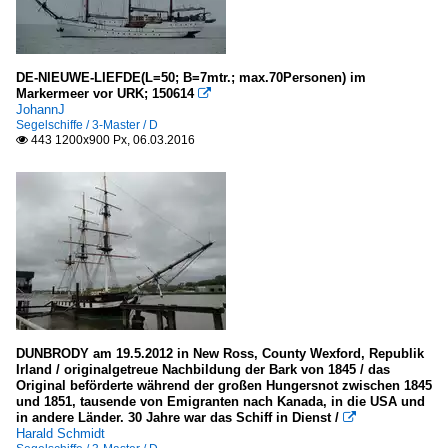
DE-NIEUWE-LIEFDE(L=50; B=7mtr.; max.70Personen) im
Markermeer vor URK; 150614

JohannJ
Segelschiffe / 3-Master / D
443 1200x900 Px, 06.03.2016

DUNBRODY am 19.5.2012 in New Ross, County Wexford, Republik
Irland / originalgetreue Nachbildung der Bark von 1845 / das
Original beförderte während der großen Hungersnot zwischen 1845
und 1851, tausende von Emigranten nach Kanada, in die USA und
in andere Länder. 30 Jahre war das Schiff in Dienst /

Harald Schmidt