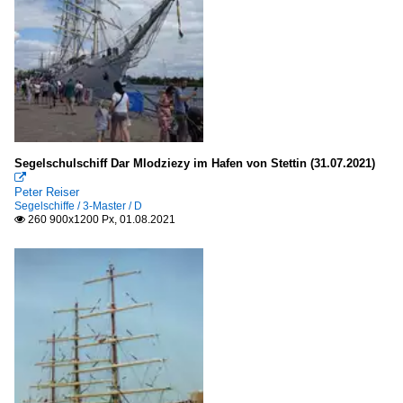
Segelschulschiff Dar Mlodziezy im Hafen von Stettin (31.07.2021)

Peter Reiser
Segelschiffe / 3-Master / D
260 900x1200 Px, 01.08.2021
