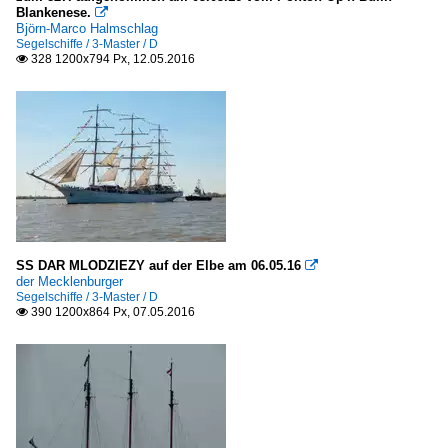
Blankenese.

Björn-Marco Halmschlag
Segelschiffe / 3-Master / D
328 1200x794 Px, 12.05.2016

SS DAR MLODZIEZY auf der Elbe am 06.05.16

der Mecklenburger
Segelschiffe / 3-Master / D
390 1200x864 Px, 07.05.2016
