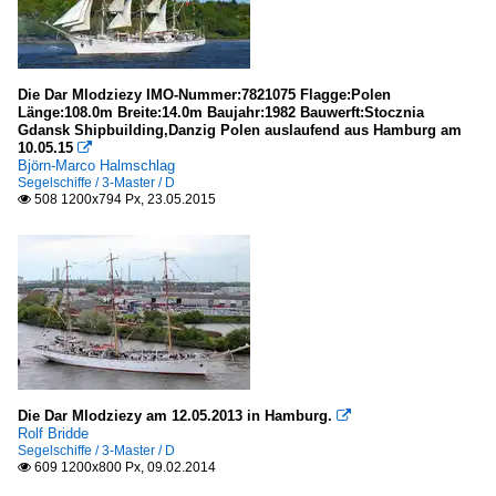
Die Dar Mlodziezy IMO-Nummer:7821075 Flagge:Polen
Länge:108.0m Breite:14.0m Baujahr:1982 Bauwerft:Stocznia
Gdansk Shipbuilding,Danzig Polen auslaufend aus Hamburg am
10.05.15

Björn-Marco Halmschlag
Segelschiffe / 3-Master / D
508 1200x794 Px, 23.05.2015

Die Dar Mlodziezy am 12.05.2013 in Hamburg.

Rolf Bridde
Segelschiffe / 3-Master / D
609 1200x800 Px, 09.02.2014
