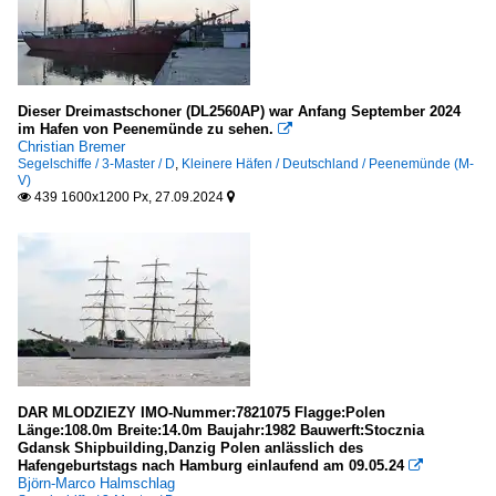
Dieser Dreimastschoner (DL2560AP) war Anfang September 2024
im Hafen von Peenemünde zu sehen.

Christian Bremer
Segelschiffe / 3-Master / D
,
Kleinere Häfen / Deutschland / Peenemünde (M-
V)
439 1600x1200 Px, 27.09.2024


DAR MLODZIEZY IMO-Nummer:7821075 Flagge:Polen
Länge:108.0m Breite:14.0m Baujahr:1982 Bauwerft:Stocznia
Gdansk Shipbuilding,Danzig Polen anlässlich des
Hafengeburtstags nach Hamburg einlaufend am 09.05.24

Björn-Marco Halmschlag