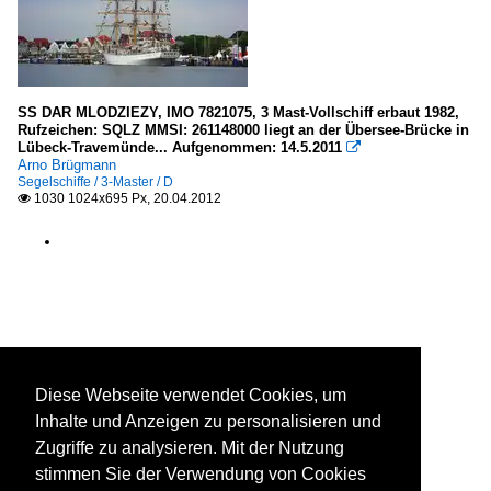
SS DAR MLODZIEZY, IMO 7821075, 3 Mast-Vollschiff erbaut 1982,
Rufzeichen: SQLZ MMSI: 261148000 liegt an der Übersee-Brücke in
Lübeck-Travemünde... Aufgenommen: 14.5.2011

Arno Brügmann
Segelschiffe / 3-Master / D
1030 1024x695 Px, 20.04.2012

Diese Webseite verwendet Cookies, um
Inhalte und Anzeigen zu personalisieren und
Zugriffe zu analysieren. Mit der Nutzung
stimmen Sie der Verwendung von Cookies