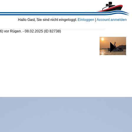
Hallo Gast, Sie sind nicht eingeloggt.
Einloggen
|
Account anmelden
6) vor Rügen. - 08.02.2025
(ID 82738)