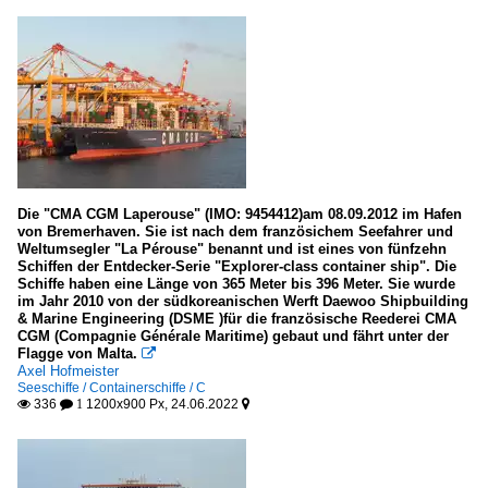
Die "CMA CGM Laperouse" (IMO: 9454412)am 08.09.2012 im Hafen
von Bremerhaven. Sie ist nach dem französichem Seefahrer und
Weltumsegler "La Pérouse" benannt und ist eines von fünfzehn
Schiffen der Entdecker-Serie "Explorer-class container ship". Die
Schiffe haben eine Länge von 365 Meter bis 396 Meter. Sie wurde
im Jahr 2010 von der südkoreanischen Werft Daewoo Shipbuilding
& Marine Engineering (DSME )für die französische Reederei CMA
CGM (Compagnie Générale Maritime) gebaut und fährt unter der
Flagge von Malta.

Axel Hofmeister
Seeschiffe / Containerschiffe / C
336
1200x900 Px, 24.06.2022

 1
