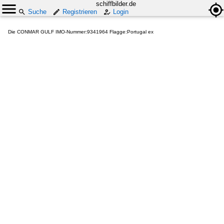
schiffbilder.de
Suche
Registrieren
Login
Die CONMAR GULF IMO-Nummer:9341964 Flagge:Portugal ex