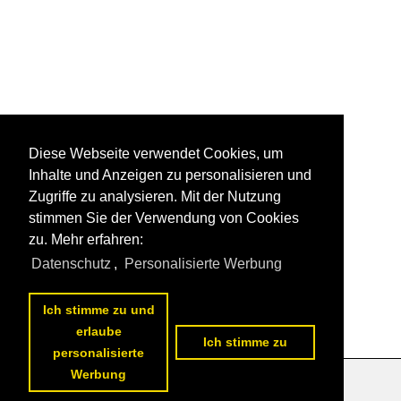
Diese Webseite verwendet Cookies, um
Inhalte und Anzeigen zu personalisieren und
Zugriffe zu analysieren. Mit der Nutzung
stimmen Sie der Verwendung von Cookies
zu. Mehr erfahren:
Datenschutz
,
Personalisierte Werbung
Ich stimme zu und
erlaube
Ich stimme zu
personalisierte
Werbung
Datenschutzerklärung
|
Impressum
|
Kontakt