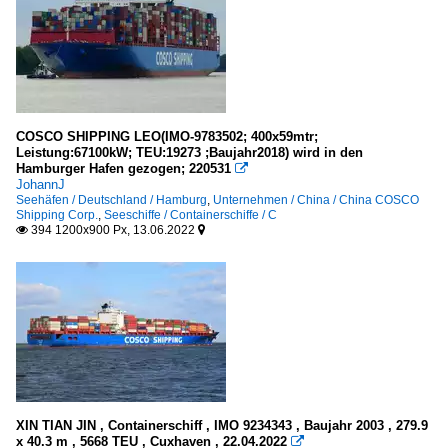
COSCO SHIPPING LEO(IMO-9783502; 400x59mtr;
Leistung:67100kW; TEU:19273 ;Baujahr2018) wird in den
Hamburger Hafen gezogen; 220531

JohannJ
Seehäfen / Deutschland / Hamburg
,
Unternehmen / China / China COSCO
Shipping Corp.
,
Seeschiffe / Containerschiffe / C
394 1200x900 Px, 13.06.2022


XIN TIAN JIN , Containerschiff , IMO 9234343 , Baujahr 2003 , 279.9
x 40.3 m , 5668 TEU , Cuxhaven , 22.04.2022
